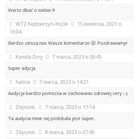
Warto dbać o siebie !!!
WTZ Kędzierzyn-Koźle
15 kwietnia, 2021 o
10:04
Bardzo cieszą nas Wasze komentarze 😛 Pozdrawiamy!
Kamila Żory
7 marca, 2023 o 06:45
Super adycja
halina
7 marca, 2023 o 14:21
Audycja bardzo pomocna w zachowaniu zdrowej cery :-).
Zbyszek.
7 marca, 2023 o 17:14
Ta audycia mnie się podobała jest super .
Zbyszek.
8 marca, 2023 o 07:49