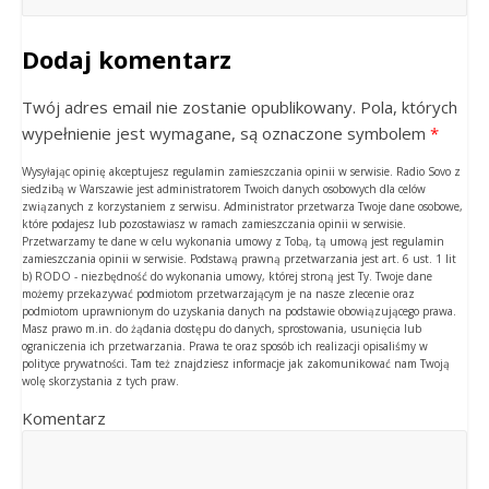
Dodaj komentarz
Twój adres email nie zostanie opublikowany. Pola, których
wypełnienie jest wymagane, są oznaczone symbolem
*
Wysyłając opinię akceptujesz regulamin zamieszczania opinii w serwisie. Radio Sovo z
siedzibą w Warszawie jest administratorem Twoich danych osobowych dla celów
związanych z korzystaniem z serwisu. Administrator przetwarza Twoje dane osobowe,
które podajesz lub pozostawiasz w ramach zamieszczania opinii w serwisie.
Przetwarzamy te dane w celu wykonania umowy z Tobą, tą umową jest regulamin
zamieszczania opinii w serwisie. Podstawą prawną przetwarzania jest art. 6 ust. 1 lit
b) RODO - niezbędność do wykonania umowy, której stroną jest Ty. Twoje dane
możemy przekazywać podmiotom przetwarzającym je na nasze zlecenie oraz
podmiotom uprawnionym do uzyskania danych na podstawie obowiązującego prawa.
Masz prawo m.in. do żądania dostępu do danych, sprostowania, usunięcia lub
ograniczenia ich przetwarzania. Prawa te oraz sposób ich realizacji opisaliśmy w
polityce prywatności. Tam też znajdziesz informacje jak zakomunikować nam Twoją
wolę skorzystania z tych praw.
Komentarz