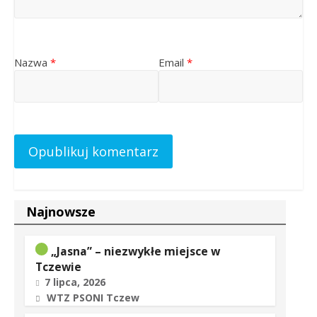
Nazwa
*
Email
*
Najnowsze
„Jasna” – niezwykłe miejsce w
Tczewie
7 lipca, 2026
WTZ PSONI Tczew