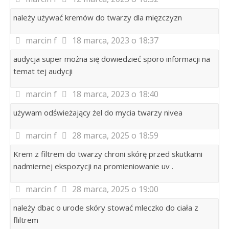
należy używać kremów do twarzy dla mięzczyzn
marcin f
18 marca, 2023 o 18:37
audycja super można się dowiedzieć sporo informacji na
temat tej audycji
marcin f
18 marca, 2023 o 18:40
używam odświeżający żel do mycia twarzy nivea
marcin f
28 marca, 2025 o 18:59
Krem z filtrem do twarzy chroni skórę przed skutkami
nadmiernej ekspozycji na promieniowanie uv .
marcin f
28 marca, 2025 o 19:00
należy dbac o urode skóry stować mleczko do ciała z
fliltrem