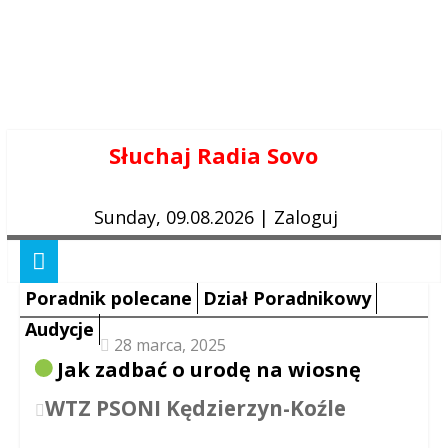
Skip
Słuchaj Radia Sovo
to
content
Sunday, 09.08.2026
|
Zaloguj
Poradnik polecane
Dział Poradnikowy
Audycje
28 marca, 2025
Jak zadbać o urodę na wiosnę
WTZ PSONI Kędzierzyn-Koźle