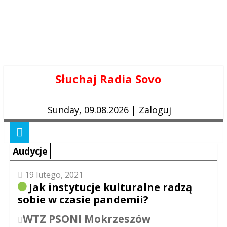
Skip
Słuchaj Radia Sovo
to
content
Sunday, 09.08.2026
|
Zaloguj
Audycje
19 lutego, 2021
Jak instytucje kulturalne radzą
sobie w czasie pandemii?
WTZ PSONI Mokrzeszów