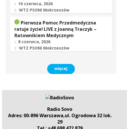
10 czerwca, 2026
WTZ PSONI Mokrzeszów
Pierwsza Pomoc Przedmedyczna
ratuje życie! LIVE z Joanną Traczyk –
Ratownikiem Medycznym
8 czerwca, 2026
WTZ PSONI Mokrzeszów
więcej
Radio Sovo
Adres: 00-896 Warszawa,ul. Ogrodowa 32 lok.
29
Tel.: +48 698 472 879