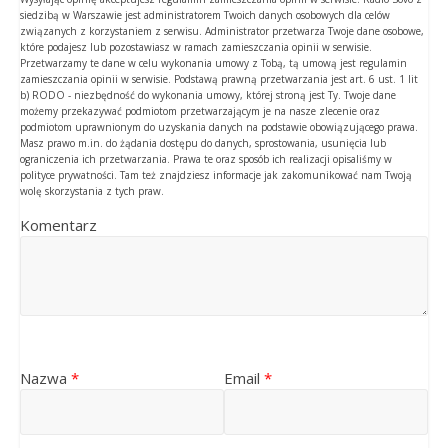
siedzibą w Warszawie jest administratorem Twoich danych osobowych dla celów
związanych z korzystaniem z serwisu. Administrator przetwarza Twoje dane osobowe,
które podajesz lub pozostawiasz w ramach zamieszczania opinii w serwisie.
Przetwarzamy te dane w celu wykonania umowy z Tobą, tą umową jest regulamin
zamieszczania opinii w serwisie. Podstawą prawną przetwarzania jest art. 6 ust. 1 lit
b) RODO - niezbędność do wykonania umowy, której stroną jest Ty. Twoje dane
możemy przekazywać podmiotom przetwarzającym je na nasze zlecenie oraz
podmiotom uprawnionym do uzyskania danych na podstawie obowiązującego prawa.
Masz prawo m.in. do żądania dostępu do danych, sprostowania, usunięcia lub
ograniczenia ich przetwarzania. Prawa te oraz sposób ich realizacji opisaliśmy w
polityce prywatności. Tam też znajdziesz informacje jak zakomunikować nam Twoją
wolę skorzystania z tych praw.
Komentarz
Nazwa
*
Email
*