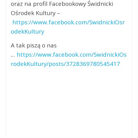
oraz na profil Facebookowy Świdnicki
Ośrodek Kultury –
https://www.facebook.com/SwidnickiOsr
odekKultury
A tak piszą o nas
…
https://www.facebook.com/SwidnickiOs
rodekKultury/posts/3728369780545417