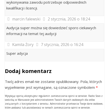
wykonywania zawodu potrzebuje odpowiednich
kwalifikacji i licencji.
marcin falewski
2 stycznia, 2026 o 18:24
Audycja super można się dowiedzieć sporo ciekawych
informacji na temat tej audycji
Kamila Żory
7 stycznia, 2026 o 16:24
Super adycja
Dodaj komentarz
Twój adres email nie zostanie opublikowany. Pola, których
wypełnienie jest wymagane, są oznaczone symbolem
*
Wysyłając opinię akceptujesz regulamin zamieszczania opinii w serwisie. Radio Sovo z
siedzibą w Warszawie jest administratorem Twoich danych osobowych dla celów
związanych z korzystaniem z serwisu. Administrator przetwarza Twoje dane osobowe,
które podajesz lub pozostawiasz w ramach zamieszczania opinii w serwisie.