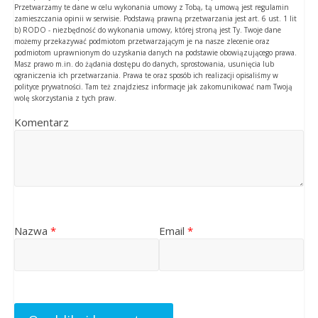
Przetwarzamy te dane w celu wykonania umowy z Tobą, tą umową jest regulamin
zamieszczania opinii w serwisie. Podstawą prawną przetwarzania jest art. 6 ust. 1 lit
b) RODO - niezbędność do wykonania umowy, której stroną jest Ty. Twoje dane
możemy przekazywać podmiotom przetwarzającym je na nasze zlecenie oraz
podmiotom uprawnionym do uzyskania danych na podstawie obowiązującego prawa.
Masz prawo m.in. do żądania dostępu do danych, sprostowania, usunięcia lub
ograniczenia ich przetwarzania. Prawa te oraz sposób ich realizacji opisaliśmy w
polityce prywatności. Tam też znajdziesz informacje jak zakomunikować nam Twoją
wolę skorzystania z tych praw.
Komentarz
Nazwa
*
Email
*