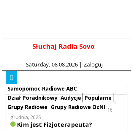
Skip
Słuchaj Radia Sovo
to
content
Saturday, 08.08.2026
|
Zaloguj
Samopomoc Radiowe ABC
Dział Poradnikowy
Audycje
Popularne
Grupy Radiowe
Grupy Radiowe OzNI
16
grudnia, 2025
Kim jest Fizjoterapeuta?