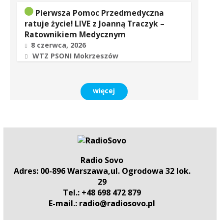
Pierwsza Pomoc Przedmedyczna
ratuje życie! LIVE z Joanną Traczyk –
Ratownikiem Medycznym
8 czerwca, 2026
WTZ PSONI Mokrzeszów
więcej
Radio Sovo
Adres: 00-896 Warszawa,ul. Ogrodowa 32 lok.
29
Tel.: +48 698 472 879
E-mail.: radio@radiosovo.pl