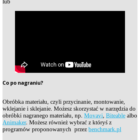
lub
Co po nagraniu?
Obróbka materiału, czyli przycinanie, montowanie,
wklejanie i sklejanie. Możesz skorzystać w narzędzia do
obróbki nagranego materiału, np.
Movavi
,
Biteable
albo
Animaker
. Możesz również wybrać z któryś z
programów proponowanych przez
benchmark.pl