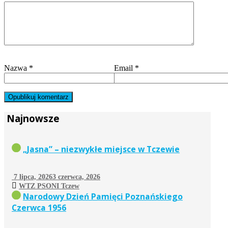
Nazwa
*
Email
*
Najnowsze
„Jasna” – niezwykłe miejsce w Tczewie
7 lipca, 2026
3 czerwca, 2026
WTZ PSONI Tczew
Narodowy Dzień Pamięci Poznańskiego
Czerwca 1956