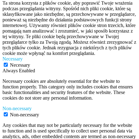
Ta strona korzysta z plików cookie, aby poprawić Twoje wrażenia
podczas przeglądania witryny. Spośród nich pliki cookie, które są
sklasyfikowane jako niezbędne, są przechowywane w przeglądarce,
ponieważ są niezbędne do działania podstawowych funkcji strony
internetowej. Używamy również plików cookie stron trzecich, które
pomagają nam analizować i zrozumieć, w jaki sposób korzystasz z
tej witryny. Te pliki cookie będą przechowywane w Twojej
przeglądarce tylko za Twoją zgodą. Możesz również zrezygnować z
tych plików cookie. Jednak rezygnacja z niektórych z tych plików
cookie może wpłynąć na komfort przeglądania.
Necessary
Necessary
Always Enabled
Necessary cookies are absolutely essential for the website to
function properly. This category only includes cookies that ensures
basic functionalities and security features of the website. These
cookies do not store any personal information.
Non-necessary
Non-necessary
Any cookies that may not be particularly necessary for the website
to function and is used specifically to collect user personal data via
analytics, ads, other embedded contents are termed as non-necessary