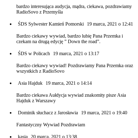
bardzo interesująca audycja, mądra, ciekawa, pozdrawiamy
RadioSovo z Przemyśla
ŚDS Sylwester Kamień Pomorski
19 marca, 2021 o 12:41
Bardzo ciekawy wywiad, bardzo lubię Pana Przemka i
czekam na drugą edycję ” Down the road”.
ŚDS w Policach
19 marca, 2021 o 13:17
Bardzo ciekawy wywiad! Pozdrawiamy Pana Przemka oraz
wszystkich z RadioSovo
Asia Hajduk
19 marca, 2021 o 14:14
Bardzo ciekawa Aułdycja wywiad znakomity pisze Asia
Hajduk z Warszawy
Dominik słuchacz z Jarosławia
19 marca, 2021 o 19:40
Fantastyczny Wywiad Pozdrawiam
kasia
20 marca, 2021 o 13:38