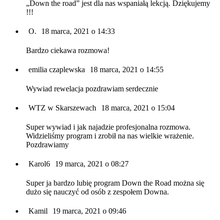
„Down the road” jest dla nas wspaniałą lekcją. Dziękujemy
!!!
O.
18 marca, 2021 o 14:33
Bardzo ciekawa rozmowa!
emilia czaplewska
18 marca, 2021 o 14:55
Wywiad rewelacja pozdrawiam serdecznie
WTZ w Skarszewach
18 marca, 2021 o 15:04
Super wywiad i jak najadzie profesjonalna rozmowa.
Widzieliśmy program i zrobił na nas wielkie wrażenie.
Pozdrawiamy
Karol6
19 marca, 2021 o 08:27
Super ja bardzo lubię program Down the Road można się
dużo się nauczyć od osób z zespołem Downa.
Kamil
19 marca, 2021 o 09:46