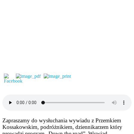
Zapraszamy do wysłuchania wywiadu z Przemkiem
Kossakowskim, podróżnikiem, dziennikarzem który
prowadzi program „Down the road”. Wywiad