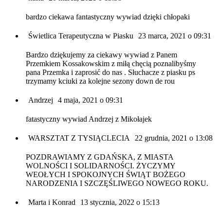
bardzo ciekawa fantastyczny wywiad dzięki chłopaki
Świetlica Terapeutyczna w Piasku
23 marca, 2021 o 09:31
Bardzo dziękujemy za ciekawy wywiad z Panem
Przemkiem Kossakowskim z miłą chęcią poznalibyśmy
pana Przemka i zaprosić do nas . Słuchacze z piasku ps
trzymamy kciuki za kolejne sezony down de rou
Andrzej
4 maja, 2021 o 09:31
fatastyczny wywiad Andrzej z Mikołajek
WARSZTAT Z TYSIĄCLECIA
22 grudnia, 2021 o 13:08
POZDRAWIAMY Z GDAŃSKA, Z MIASTA
WOLNOŚCI I SOLIDARNOŚCI. ŻYCZYMY
WEOŁYCH I SPOKOJNYCH ŚWIĄT BOŻEGO
NARODZENIA I SZCZĘŚLIWEGO NOWEGO ROKU.
Marta i Konrad
13 stycznia, 2022 o 15:13