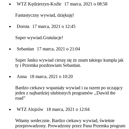
WTZ Kędzierzyn-Koźle
17 marca, 2021 o 08:58
Fantastyczny wywiad, dziękuję!
Dorota
17 marca, 2021 o 12:45
Super wywiad.Gratulacje!
Sebastian
17 marca, 2021 o 21:04
Super Janku wywiad cieszę się że znam takiego kumpla jak
ty i Przemka pozdrawiam Sebastian.
Anna
18 marca, 2021 o 10:20
Bardzo ciekawy wspaniały wywiad i za razem po uczający
jeden z najbardziej ulubionych programów ,,Dawid the
road”
WTZ Alojzów
18 marca, 2021 o 12:04
Witamy serdecznie. Bardzo ciekawy wywiad, świetnie
przeprowadzony. Prowadzony przez Pana Przemka program