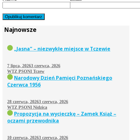
Najnowsze
„Jasna” – niezwykłe miejsce w Tczewie
7 lipca, 2026
3 czerwca, 2026
WTZ PSONI Tczew
Narodowy Dzień Pamięci Poznańskiego
Czerwca 1956
28 czerwca, 2026
3 czerwca, 2026
WTZ PSONI Nidzica
Propozycja na wycieczkę – Zamek Książ –
oczami przewodnika
10 czerwca, 2026
3 czerwca, 2026