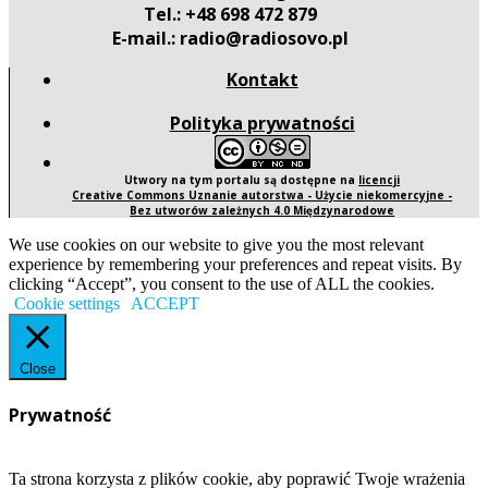
Tel.: +48 698 472 879
E-mail.: radio@radiosovo.pl
Kontakt
Polityka prywatności
Utwory na tym portalu są dostępne na
licencji
Creative Commons Uznanie autorstwa - Użycie niekomercyjne -
Bez utworów zależnych 4.0 Międzynarodowe
We use cookies on our website to give you the most relevant
experience by remembering your preferences and repeat visits. By
clicking “Accept”, you consent to the use of ALL the cookies.
Cookie settings
ACCEPT
Close
Prywatność
Ta strona korzysta z plików cookie, aby poprawić Twoje wrażenia