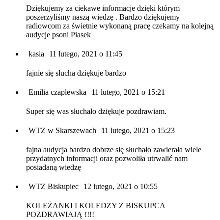
Dziękujemy za ciekawe informacje dzięki którym
poszerzyliśmy naszą wiedzę . Bardzo dziękujemy
radiowcom za świetnie wykonaną pracę czekamy na kolejną
audycje psoni Piasek
kasia
11 lutego, 2021 o 11:45
fajnie się słucha dziękuje bardzo
Emilia czaplewska
11 lutego, 2021 o 15:21
Super się was słuchało dziękuje pozdrawiam.
WTZ w Skarszewach
11 lutego, 2021 o 15:23
fajna audycja bardzo dobrze się słuchało zawierała wiele
przydatnych informacji oraz pozwoliła utrwalić nam
posiadaną wiedzę
WTZ Biskupiec
12 lutego, 2021 o 10:55
KOLEŻANKI I KOLEDZY Z BISKUPCA
POZDRAWIAJĄ !!!!