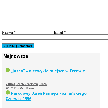
Nazwa
*
Email
*
Najnowsze
„Jasna” – niezwykłe miejsce w Tczewie
7 lipca, 2026
3 czerwca, 2026
WTZ PSONI Tczew
Narodowy Dzień Pamięci Poznańskiego
Czerwca 1956