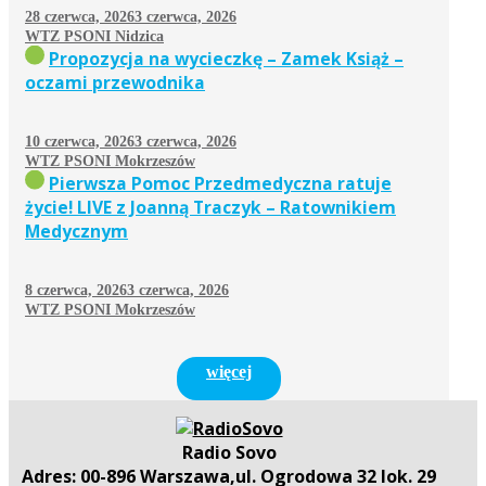
28 czerwca, 2026
3 czerwca, 2026
WTZ PSONI Nidzica
Propozycja na wycieczkę – Zamek Książ –
oczami przewodnika
10 czerwca, 2026
3 czerwca, 2026
WTZ PSONI Mokrzeszów
Pierwsza Pomoc Przedmedyczna ratuje
życie! LIVE z Joanną Traczyk – Ratownikiem
Medycznym
8 czerwca, 2026
3 czerwca, 2026
WTZ PSONI Mokrzeszów
więcej
Radio Sovo
Adres: 00-896 Warszawa,ul. Ogrodowa 32 lok. 29