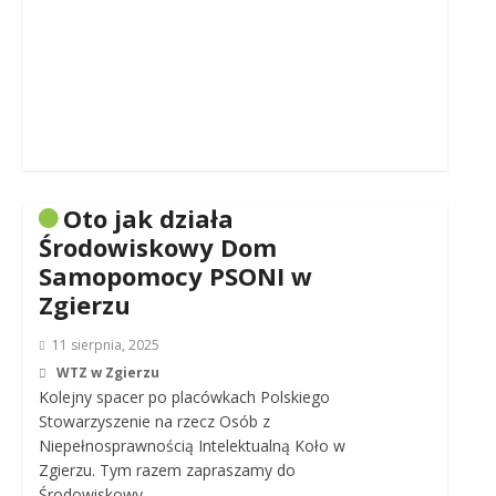
Oto jak działa
Środowiskowy Dom
Samopomocy PSONI w
Zgierzu
11 sierpnia, 2025
WTZ w Zgierzu
Kolejny spacer po placówkach Polskiego
Stowarzyszenie na rzecz Osób z
Niepełnosprawnością Intelektualną Koło w
Zgierzu. Tym razem zapraszamy do
Środowiskowy…..