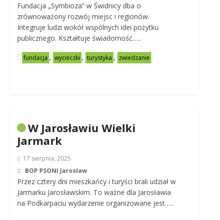
Fundacja „Symbioza” w Świdnicy dba o
zrównoważony rozwój miejsc i regionów.
Integruje ludzi wokół wspólnych idei pożytku
publicznego. Kształtuje świadomość…..
,
,
,
fundacja
wycieczki
turystyka
zwiedzanie
W Jarosławiu Wielki
Jarmark
17 sierpnia, 2025
BOP PSONI Jarosław
Przez cztery dni mieszkańcy i turyści brali udział w
Jarmarku Jarosławskim. To ważne dla Jarosławia
na Podkarpaciu wydarzenie organizowane jest…..