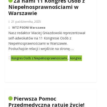
Za nami 11 Kongres Osób z
Niepełnosprawnościami w
Warszawie
21 października, 2025
WTZ PSONI Warszawa
Nasz redaktor Maciej Gniazdowski reprezentował
self-adwokatów na 11 Kongresie Osób z
Niepełnosprawnościami w Warszawie.
Posłuchajcie relacji i wejdźcie na stronę…..
,
Kongres Osób z Niepełnosprawnościami
kongres
Pierwsza Pomoc
Przedmedyczna ratuje życie!