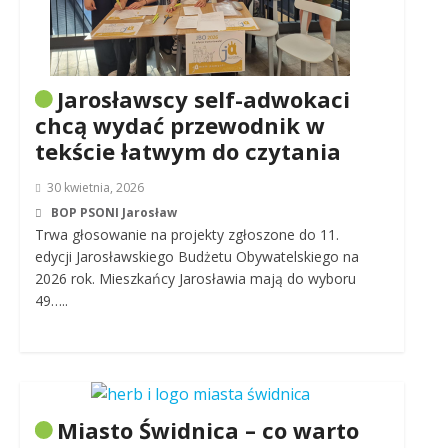
Jarosławscy self-adwokaci
chcą wydać przewodnik w
tekście łatwym do czytania
30 kwietnia, 2026
BOP PSONI Jarosław
Trwa głosowanie na projekty zgłoszone do 11.
edycji Jarosławskiego Budżetu Obywatelskiego na
2026 rok. Mieszkańcy Jarosławia mają do wyboru
49…..
Miasto Świdnica – co warto