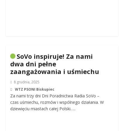
SoVo inspiruje! Za nami
dwa dni pełne
zaangażowania i uśmiechu
8 grudnia, 2025
WTZ PSONI Biskupiec
Za nami trzy dni Dni Poradnictwa Radia SoVo –
czas uśmiechu, rozmów i wspólnego działania. W
dziewięciu miastach całej Polski…..