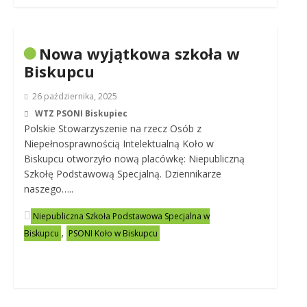
Nowa wyjątkowa szkoła w
Biskupcu
26 października, 2025
WTZ PSONI Biskupiec
Polskie Stowarzyszenie na rzecz Osób z
Niepełnosprawnością Intelektualną Koło w
Biskupcu otworzyło nową placówkę: Niepubliczną
Szkołę Podstawową Specjalną. Dziennikarze
naszego…..
Niepubliczna Szkoła Podstawowa Specjalna w
,
Biskupcu
PSONI Koło w Biskupcu