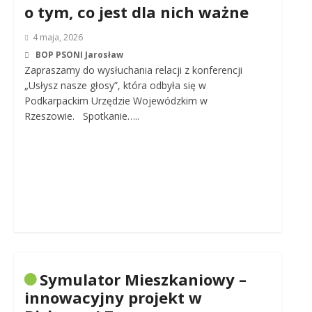
o tym, co jest dla nich ważne
4 maja, 2026
BOP PSONI Jarosław
Zapraszamy do wysłuchania relacji z konferencji
„Usłysz nasze głosy”, która odbyła się w
Podkarpackim Urzędzie Wojewódzkim w
Rzeszowie. Spotkanie…..
Symulator Mieszkaniowy –
innowacyjny projekt w