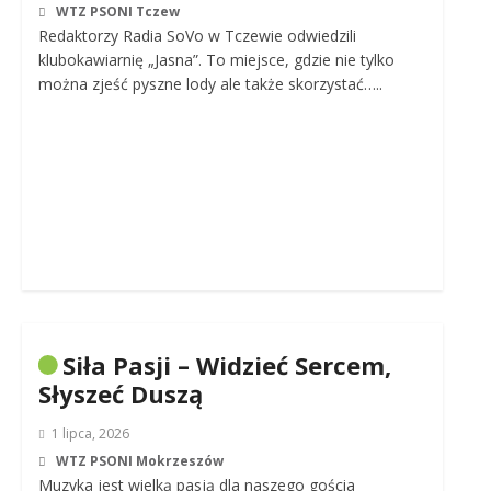
WTZ PSONI Tczew
Redaktorzy Radia SoVo w Tczewie odwiedzili
klubokawiarnię „Jasna”. To miejsce, gdzie nie tylko
można zjeść pyszne lody ale także skorzystać…..
Siła Pasji – Widzieć Sercem,
Słyszeć Duszą
1 lipca, 2026
WTZ PSONI Mokrzeszów
Muzyka jest wielką pasją dla naszego gościa