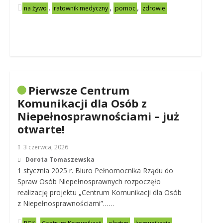
,
,
,
na żywo
ratownik medyczny
pomoc
zdrowie
Pierwsze Centrum
Komunikacji dla Osób z
Niepełnosprawnościami – już
otwarte!
3 czerwca, 2026
Dorota Tomaszewska
1 stycznia 2025 r. Biuro Pełnomocnika Rządu do
Spraw Osób Niepełnosprawnych rozpoczęło
realizację projektu „Centrum Komunikacji dla Osób
z Niepełnosprawnościami”……
,
,
,