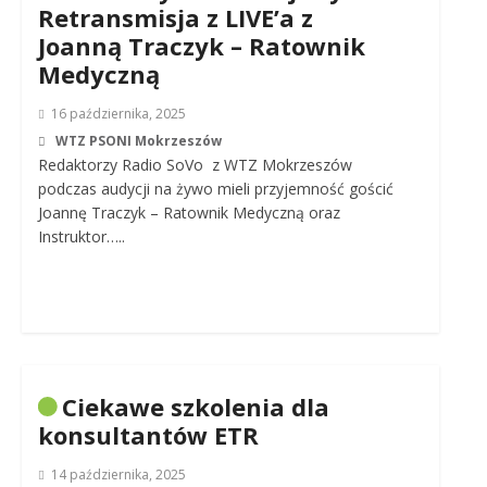
Retransmisja z LIVE’a z
Joanną Traczyk – Ratownik
Medyczną
16 października, 2025
WTZ PSONI Mokrzeszów
Redaktorzy Radio SoVo z WTZ Mokrzeszów
podczas audycji na żywo mieli przyjemność gościć
Joannę Traczyk – Ratownik Medyczną oraz
Instruktor…..
Ciekawe szkolenia dla
konsultantów ETR
14 października, 2025