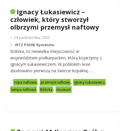
Ignacy Łukasiewicz –
człowiek, który stworzył
olbrzymi przemysł naftowy
24 października, 2025
WTZ PSONI Rymanów
Bóbrka, to niewielka miejscowość w
województwie podkarpackim, którą kojarzymy z
Ignacym Łukasiewiczem. W pobliskim lesie
zbudowano pierwszą na świecie kopalnię…..
,
,
,
ropa naftowa
przemysł naftowy
Ignacy Łukasiewicz
,
,
lampa naftowa
Bóbrka
muzeum