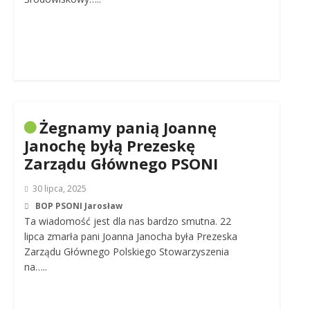
Żegnamy panią Joannę
Janochę byłą Prezeskę
Zarządu Głównego PSONI
30 lipca, 2025
BOP PSONI Jarosław
Ta wiadomość jest dla nas bardzo smutna. 22
lipca zmarła pani Joanna Janocha była Prezeska
Zarządu Głównego Polskiego Stowarzyszenia
na…..