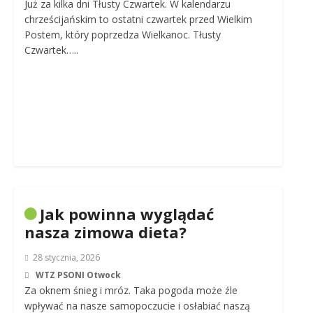
Już za kilka dni Tłusty Czwartek. W kalendarzu
chrześcijańskim to ostatni czwartek przed Wielkim
Postem, który poprzedza Wielkanoc. Tłusty
Czwartek…..
Jak powinna wyglądać
nasza zimowa dieta?
28 stycznia, 2026
WTZ PSONI Otwock
Za oknem śnieg i mróz. Taka pogoda może źle
wpływać na nasze samopoczucie i osłabiać naszą