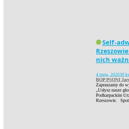
Self-ad
Rzeszowie 
nich ważn
4 maja, 2026
30 k
BOP PSONI Jar
Zapraszamy do wys
„Usłysz nasze gło
Podkarpackim Ur
Rzeszowie. Spot