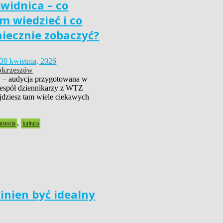
widnica – co
m wiedzieć i co
niecznie zobaczyć?
30 kwietnia, 2026
krzeszów
 – audycja przygotowana w
zespół dziennikarzy z WTZ
dziesz tam wiele ciekawych
,
historia
kultura
inien być idealny