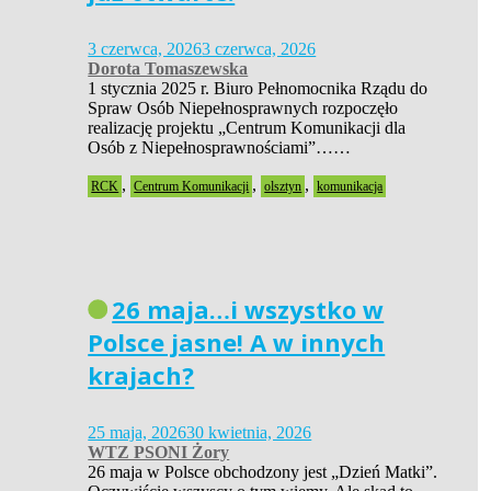
3 czerwca, 2026
3 czerwca, 2026
Dorota Tomaszewska
1 stycznia 2025 r. Biuro Pełnomocnika Rządu do
Spraw Osób Niepełnosprawnych rozpoczęło
realizację projektu „Centrum Komunikacji dla
Osób z Niepełnosprawnościami”……
,
,
,
RCK
Centrum Komunikacji
olsztyn
komunikacja
26 maja…i wszystko w
Polsce jasne! A w innych
krajach?
25 maja, 2026
30 kwietnia, 2026
WTZ PSONI Żory
26 maja w Polsce obchodzony jest „Dzień Matki”.