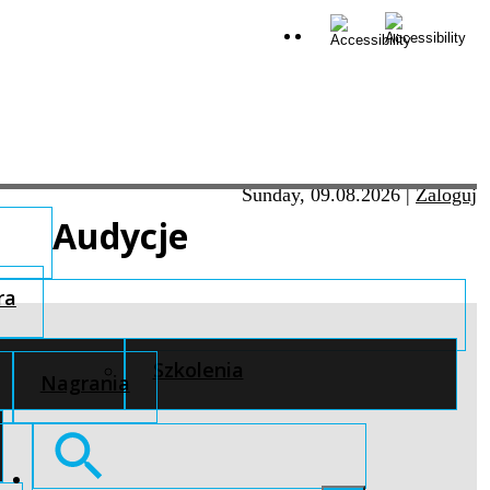
Sunday, 09.08.2026
|
Zaloguj
Audycje
ra
Szkolenia
Nagrania