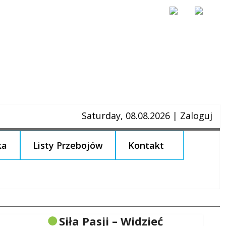
Saturday, 08.08.2026
|
Zaloguj
ka
Listy Przebojów
Kontakt
Siła Pasji – Widzieć