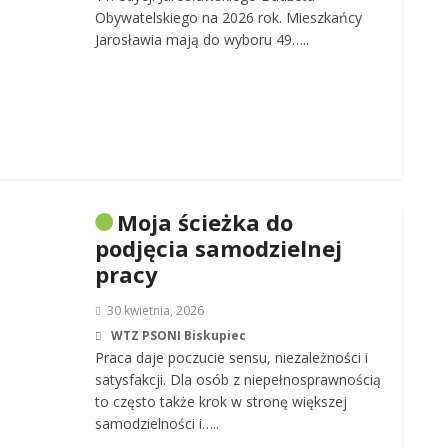
Obywatelskiego na 2026 rok. Mieszkańcy
Jarosławia mają do wyboru 49…..
Moja ścieżka do
podjęcia samodzielnej
pracy
30 kwietnia, 2026
WTZ PSONI Biskupiec
Praca daje poczucie sensu, niezależności i
satysfakcji. Dla osób z niepełnosprawnością
to często także krok w stronę większej
samodzielności i…..