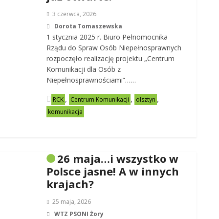
3 czerwca, 2026
Dorota Tomaszewska
1 stycznia 2025 r. Biuro Pełnomocnika
Rządu do Spraw Osób Niepełnosprawnych
rozpoczęło realizację projektu „Centrum
Komunikacji dla Osób z
Niepełnosprawnościami”……
,
,
,
RCK
Centrum Komunikacji
olsztyn
komunikacja
26 maja…i wszystko w
Polsce jasne! A w innych
krajach?
25 maja, 2026
WTZ PSONI Żory