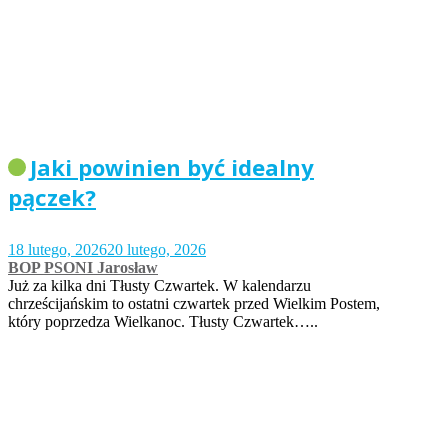
Jaki powinien być idealny
pączek?
18 lutego, 2026
20 lutego, 2026
BOP PSONI Jarosław
Już za kilka dni Tłusty Czwartek. W kalendarzu
chrześcijańskim to ostatni czwartek przed Wielkim Postem,
który poprzedza Wielkanoc. Tłusty Czwartek…..