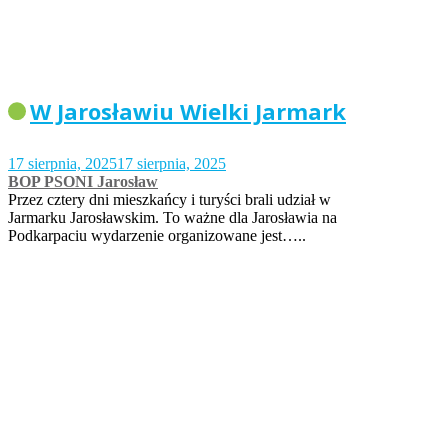
W Jarosławiu Wielki Jarmark
17 sierpnia, 2025
17 sierpnia, 2025
BOP PSONI Jarosław
Przez cztery dni mieszkańcy i turyści brali udział w
Jarmarku Jarosławskim. To ważne dla Jarosławia na
Podkarpaciu wydarzenie organizowane jest…..