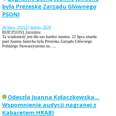
byłą Prezeskę Zarządu Głównego
PSONI
30 lipca, 2025
27 lutego, 2026
BOP PSONI Jarosław
Ta wiadomość jest dla nas bardzo smutna. 22 lipca zmarła
pani Joanna Janocha była Prezeska Zarządu Głównego
Polskiego Stowarzyszenia na…..
Odeszła Joanna Kołaczkowska…
Wspomnienie audycji nagranej z
Kabaretem HRABI