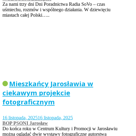
Za nami trzy dni Dni Poradnictwa Radia SoVo – czas
uśmiechu, rozmów i wspólnego działania. W dziewięciu
miastach całej Polski…..
Mieszkańcy Jarosławia w
ciekawym projekcie
fotograficznym
16 listopada, 2025
16 listopada, 2025
BOP PSONI Jarosław
Do końca roku w Centrum Kultury i Promocji w Jarosławiu
można oglądać dwie wystawy fotograficzne autorstwa