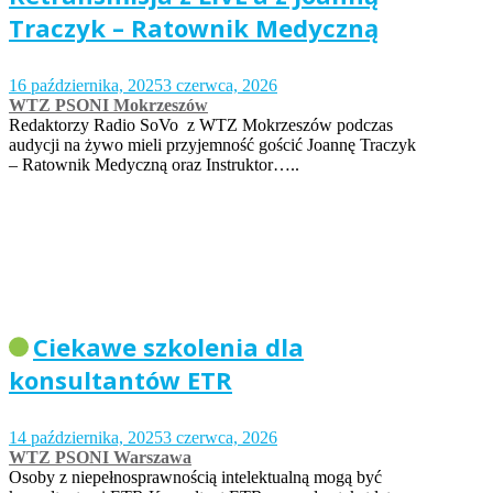
Traczyk – Ratownik Medyczną
16 października, 2025
3 czerwca, 2026
WTZ PSONI Mokrzeszów
Redaktorzy Radio SoVo z WTZ Mokrzeszów podczas
audycji na żywo mieli przyjemność gościć Joannę Traczyk
– Ratownik Medyczną oraz Instruktor…..
Ciekawe szkolenia dla
konsultantów ETR
14 października, 2025
3 czerwca, 2026
WTZ PSONI Warszawa
Osoby z niepełnosprawnością intelektualną mogą być