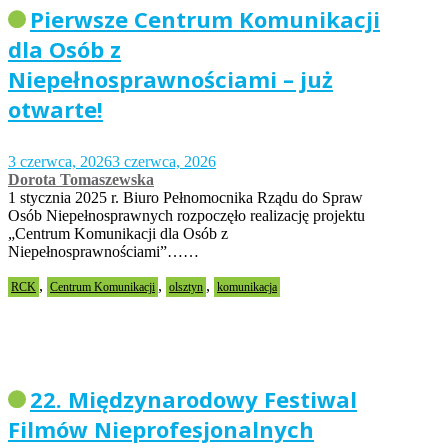
Pierwsze Centrum Komunikacji
dla Osób z
Niepełnosprawnościami – już
otwarte!
3 czerwca, 2026
3 czerwca, 2026
Dorota Tomaszewska
1 stycznia 2025 r. Biuro Pełnomocnika Rządu do Spraw
Osób Niepełnosprawnych rozpoczęło realizację projektu
„Centrum Komunikacji dla Osób z
Niepełnosprawnościami”……
,
,
,
RCK
Centrum Komunikacji
olsztyn
komunikacja
22. Międzynarodowy Festiwal
Filmów Nieprofesjonalnych