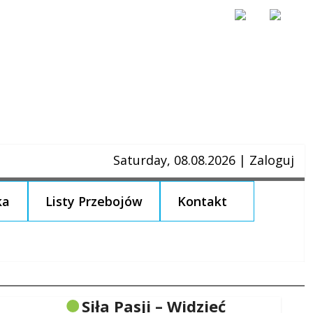
Saturday, 08.08.2026
|
Zaloguj
ka
Listy Przebojów
Kontakt
Siła Pasji – Widzieć