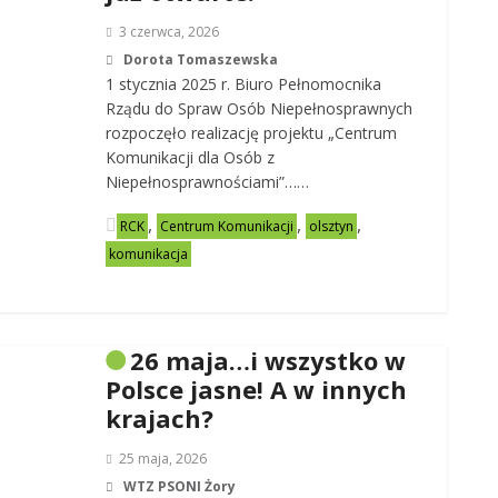
3 czerwca, 2026
Dorota Tomaszewska
1 stycznia 2025 r. Biuro Pełnomocnika
Rządu do Spraw Osób Niepełnosprawnych
rozpoczęło realizację projektu „Centrum
Komunikacji dla Osób z
Niepełnosprawnościami”……
,
,
,
RCK
Centrum Komunikacji
olsztyn
komunikacja
26 maja…i wszystko w
Polsce jasne! A w innych
krajach?
25 maja, 2026
WTZ PSONI Żory