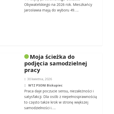
Obywatelskiego na 2026 rok. Mieszkańcy
Jarosławia mają do wyboru 49…..
Moja ścieżka do
podjęcia samodzielnej
pracy
30 kwietnia, 2026
WTZ PSONI Biskupiec
Praca daje poczucie sensu, niezależności i
satysfakcji. Dla osób z niepełnosprawnością
to często także krok w stronę większej
samodzielności i…..