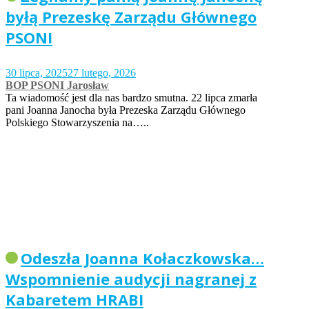
byłą Prezeskę Zarządu Głównego
PSONI
30 lipca, 2025
27 lutego, 2026
BOP PSONI Jarosław
Ta wiadomość jest dla nas bardzo smutna. 22 lipca zmarła
pani Joanna Janocha była Prezeska Zarządu Głównego
Polskiego Stowarzyszenia na…..
Odeszła Joanna Kołaczkowska…
Wspomnienie audycji nagranej z
Kabaretem HRABI