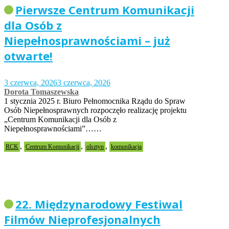
Pierwsze Centrum Komunikacji
dla Osób z
Niepełnosprawnościami – już
otwarte!
3 czerwca, 2026
3 czerwca, 2026
Dorota Tomaszewska
1 stycznia 2025 r. Biuro Pełnomocnika Rządu do Spraw
Osób Niepełnosprawnych rozpoczęło realizację projektu
„Centrum Komunikacji dla Osób z
Niepełnosprawnościami”……
,
,
,
RCK
Centrum Komunikacji
olsztyn
komunikacja
22. Międzynarodowy Festiwal
Filmów Nieprofesjonalnych