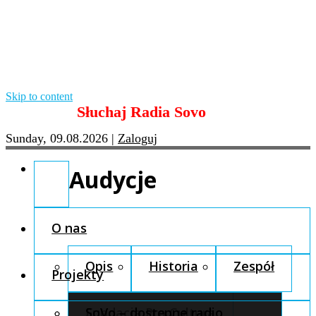
Skip to content
Słuchaj Radia Sovo
Sunday, 09.08.2026
|
Zaloguj
Audycje
O nas
Opis
Historia
Zespół
Projekty
Fundacja Pro Cultura
SoVo – dostępne radio