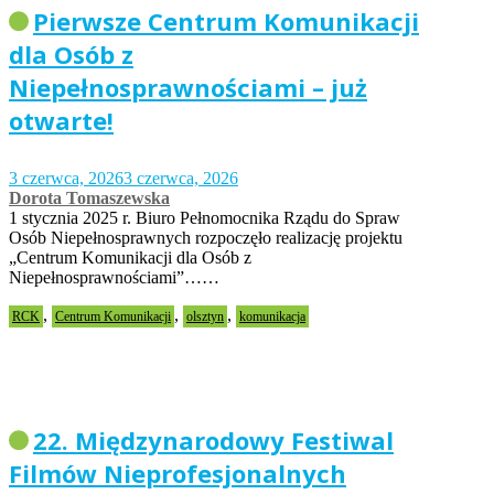
Pierwsze Centrum Komunikacji
dla Osób z
Niepełnosprawnościami – już
otwarte!
3 czerwca, 2026
3 czerwca, 2026
Dorota Tomaszewska
1 stycznia 2025 r. Biuro Pełnomocnika Rządu do Spraw
Osób Niepełnosprawnych rozpoczęło realizację projektu
„Centrum Komunikacji dla Osób z
Niepełnosprawnościami”……
,
,
,
RCK
Centrum Komunikacji
olsztyn
komunikacja
22. Międzynarodowy Festiwal
Filmów Nieprofesjonalnych