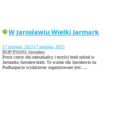
W Jarosławiu Wielki Jarmark
17 sierpnia, 2025
17 sierpnia, 2025
BOP PSONI Jarosław
Przez cztery dni mieszkańcy i turyści brali udział w
Jarmarku Jarosławskim. To ważne dla Jarosławia na
Podkarpaciu wydarzenie organizowane jest…..