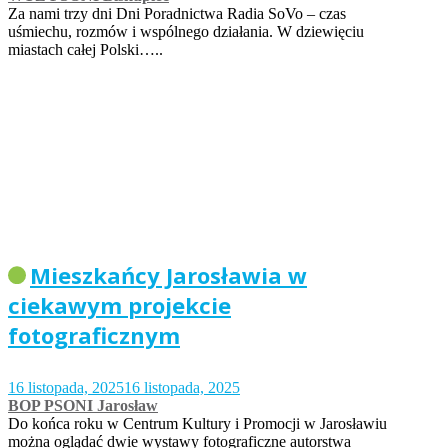
Za nami trzy dni Dni Poradnictwa Radia SoVo – czas
uśmiechu, rozmów i wspólnego działania. W dziewięciu
miastach całej Polski…..
Mieszkańcy Jarosławia w
ciekawym projekcie
fotograficznym
16 listopada, 2025
16 listopada, 2025
BOP PSONI Jarosław
Do końca roku w Centrum Kultury i Promocji w Jarosławiu
można oglądać dwie wystawy fotograficzne autorstwa