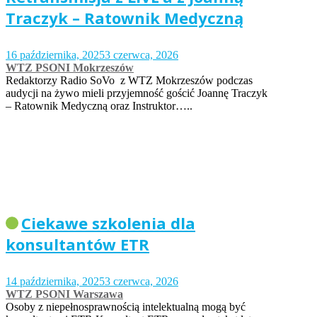
Traczyk – Ratownik Medyczną
16 października, 2025
3 czerwca, 2026
WTZ PSONI Mokrzeszów
Redaktorzy Radio SoVo z WTZ Mokrzeszów podczas
audycji na żywo mieli przyjemność gościć Joannę Traczyk
– Ratownik Medyczną oraz Instruktor…..
Ciekawe szkolenia dla
konsultantów ETR
14 października, 2025
3 czerwca, 2026
WTZ PSONI Warszawa
Osoby z niepełnosprawnością intelektualną mogą być