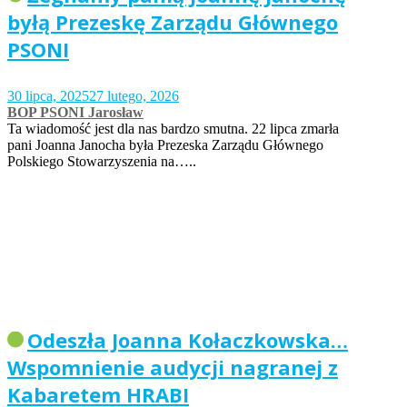
byłą Prezeskę Zarządu Głównego
PSONI
30 lipca, 2025
27 lutego, 2026
BOP PSONI Jarosław
Ta wiadomość jest dla nas bardzo smutna. 22 lipca zmarła
pani Joanna Janocha była Prezeska Zarządu Głównego
Polskiego Stowarzyszenia na…..
Odeszła Joanna Kołaczkowska…
Wspomnienie audycji nagranej z
Kabaretem HRABI