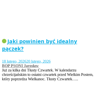
Jaki powinien być idealny
pączek?
18 lutego, 2026
20 lutego, 2026
BOP PSONI Jarosław
Już za kilka dni Tłusty Czwartek. W kalendarzu
chrześcijańskim to ostatni czwartek przed Wielkim Postem,
który poprzedza Wielkanoc. Tłusty Czwartek…..