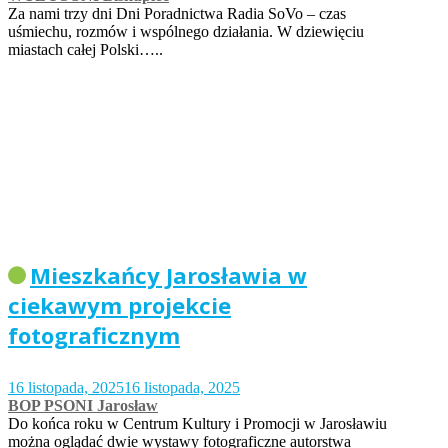
Za nami trzy dni Dni Poradnictwa Radia SoVo – czas
uśmiechu, rozmów i wspólnego działania. W dziewięciu
miastach całej Polski…..
Mieszkańcy Jarosławia w
ciekawym projekcie
fotograficznym
16 listopada, 2025
16 listopada, 2025
BOP PSONI Jarosław
Do końca roku w Centrum Kultury i Promocji w Jarosławiu
można oglądać dwie wystawy fotograficzne autorstwa