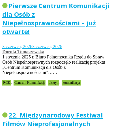
Pierwsze Centrum Komunikacji
dla Osób z
Niepełnosprawnościami – już
otwarte!
3 czerwca, 2026
3 czerwca, 2026
Dorota Tomaszewska
1 stycznia 2025 r. Biuro Pełnomocnika Rządu do Spraw
Osób Niepełnosprawnych rozpoczęło realizację projektu
„Centrum Komunikacji dla Osób z
Niepełnosprawnościami”……
,
,
,
RCK
Centrum Komunikacji
olsztyn
komunikacja
22. Międzynarodowy Festiwal
Filmów Nieprofesjonalnych