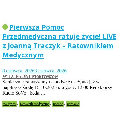
Pierwsza Pomoc
Przedmedyczna ratuje życie! LIVE
z Joanną Traczyk – Ratownikiem
Medycznym
8 czerwca, 2026
3 czerwca, 2026
WTZ PSONI Mokrzeszów
Serdecznie zapraszamy na audycję na żywo już w
najbliższą środę 15.10.2025 r. o godz. 12:00 Redaktorzy
Radio SoVo , będą…..
,
,
,
na żywo
ratownik medyczny
pomoc
zdrowie