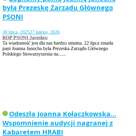
byłą Prezeskę Zarządu Głównego
PSONI
30 lipca, 2025
27 lutego, 2026
BOP PSONI Jarosław
Ta wiadomość jest dla nas bardzo smutna. 22 lipca zmarła
pani Joanna Janocha była Prezeska Zarządu Głównego
Polskiego Stowarzyszenia na…..
Odeszła Joanna Kołaczkowska…
Wspomnienie audycji nagranej z
Kabaretem HRABI