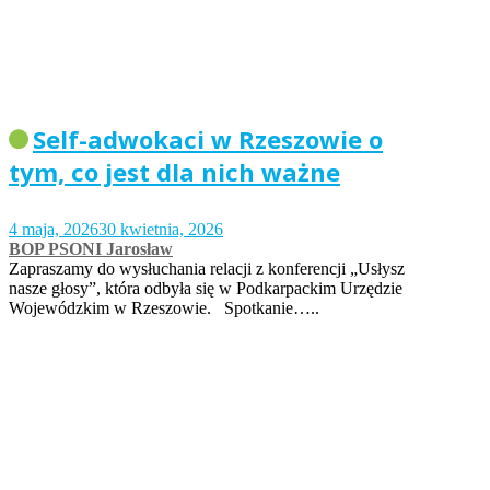
Self-adwokaci w Rzeszowie o
tym, co jest dla nich ważne
4 maja, 2026
30 kwietnia, 2026
BOP PSONI Jarosław
Zapraszamy do wysłuchania relacji z konferencji „Usłysz
nasze głosy”, która odbyła się w Podkarpackim Urzędzie
Wojewódzkim w Rzeszowie. Spotkanie…..