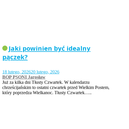
Jaki powinien być idealny
pączek?
18 lutego, 2026
20 lutego, 2026
BOP PSONI Jarosław
Już za kilka dni Tłusty Czwartek. W kalendarzu
chrześcijańskim to ostatni czwartek przed Wielkim Postem,
który poprzedza Wielkanoc. Tłusty Czwartek…..