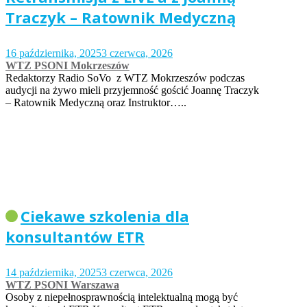
Traczyk – Ratownik Medyczną
16 października, 2025
3 czerwca, 2026
WTZ PSONI Mokrzeszów
Redaktorzy Radio SoVo z WTZ Mokrzeszów podczas
audycji na żywo mieli przyjemność gościć Joannę Traczyk
– Ratownik Medyczną oraz Instruktor…..
Ciekawe szkolenia dla
konsultantów ETR
14 października, 2025
3 czerwca, 2026
WTZ PSONI Warszawa
Osoby z niepełnosprawnością intelektualną mogą być