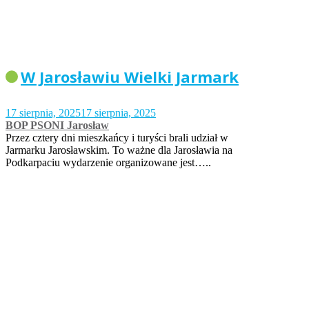
W Jarosławiu Wielki Jarmark
17 sierpnia, 2025
17 sierpnia, 2025
BOP PSONI Jarosław
Przez cztery dni mieszkańcy i turyści brali udział w
Jarmarku Jarosławskim. To ważne dla Jarosławia na
Podkarpaciu wydarzenie organizowane jest…..