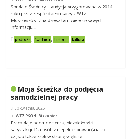
Sonda o Świdnicy – audycja przygotowana w 2014
roku przez zespół dziennikarzy z WTZ
Mokrzeszów. Znajdziesz tam wiele ciekawych
informacji…..
,
,
,
podroże
świdnica
historia
kultura
Moja ścieżka do podjęcia
samodzielnej pracy
30 kwietnia, 2026
WTZ PSONI Biskupiec
Praca daje poczucie sensu, niezależności i
satysfakcji. Dla osób z niepełnosprawnością to
często także krok w stronę większej