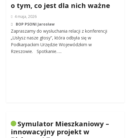
o tym, co jest dla nich ważne
4 maja, 2026
BOP PSONI Jarosław
Zapraszamy do wysłuchania relacji z konferencji
„Usłysz nasze głosy”, która odbyła się w
Podkarpackim Urzędzie Wojewódzkim w
Rzeszowie. Spotkanie…..
Symulator Mieszkaniowy –
innowacyjny projekt w