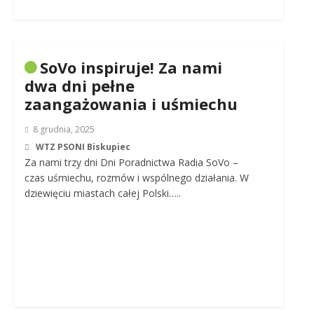
SoVo inspiruje! Za nami
dwa dni pełne
zaangażowania i uśmiechu
8 grudnia, 2025
WTZ PSONI Biskupiec
Za nami trzy dni Dni Poradnictwa Radia SoVo –
czas uśmiechu, rozmów i wspólnego działania. W
dziewięciu miastach całej Polski…..