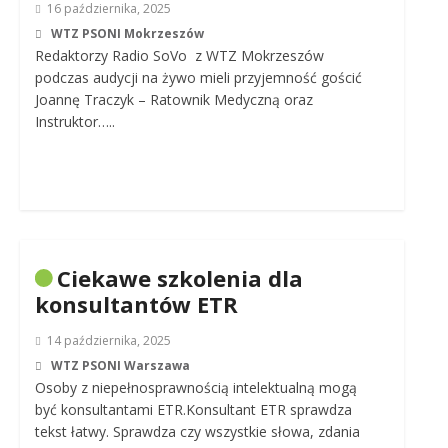
16 października, 2025
WTZ PSONI Mokrzeszów
Redaktorzy Radio SoVo z WTZ Mokrzeszów
podczas audycji na żywo mieli przyjemność gościć
Joannę Traczyk – Ratownik Medyczną oraz
Instruktor…..
Ciekawe szkolenia dla
konsultantów ETR
14 października, 2025
WTZ PSONI Warszawa
Osoby z niepełnosprawnością intelektualną mogą
być konsultantami ETR.Konsultant ETR sprawdza
tekst łatwy. Sprawdza czy wszystkie słowa, zdania