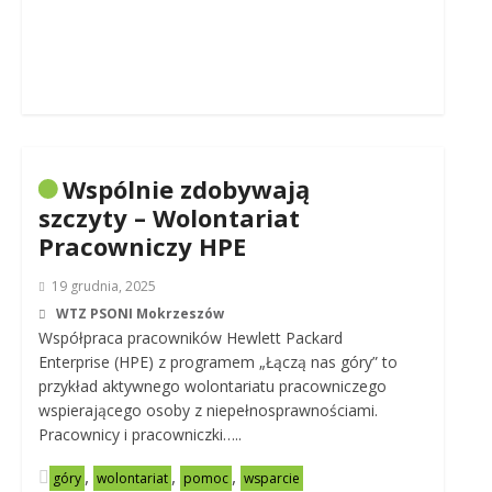
Wspólnie zdobywają
szczyty – Wolontariat
Pracowniczy HPE
19 grudnia, 2025
WTZ PSONI Mokrzeszów
Współpraca pracowników Hewlett Packard
Enterprise (HPE) z programem „Łączą nas góry” to
przykład aktywnego wolontariatu pracowniczego
wspierającego osoby z niepełnosprawnościami.
Pracownicy i pracowniczki…..
,
,
,
góry
wolontariat
pomoc
wsparcie