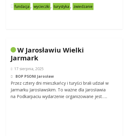
,
,
,
fundacja
wycieczki
turystyka
zwiedzanie
W Jarosławiu Wielki
Jarmark
17 sierpnia, 2025
BOP PSONI Jarosław
Przez cztery dni mieszkańcy i turyści brali udział w
Jarmarku Jarosławskim. To ważne dla Jarosławia
na Podkarpaciu wydarzenie organizowane jest…..