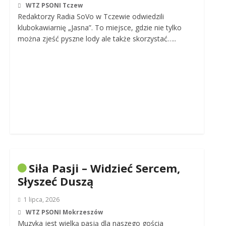
WTZ PSONI Tczew
Redaktorzy Radia SoVo w Tczewie odwiedzili
klubokawiarnię „Jasna”. To miejsce, gdzie nie tylko
można zjeść pyszne lody ale także skorzystać…..
Siła Pasji – Widzieć Sercem,
Słyszeć Duszą
1 lipca, 2026
WTZ PSONI Mokrzeszów
Muzyka jest wielką pasją dla naszego gościa