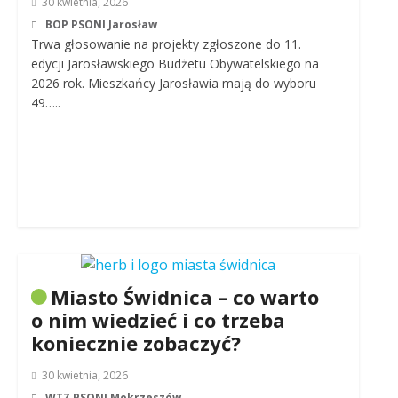
30 kwietnia, 2026
BOP PSONI Jarosław
Trwa głosowanie na projekty zgłoszone do 11.
edycji Jarosławskiego Budżetu Obywatelskiego na
2026 rok. Mieszkańcy Jarosławia mają do wyboru
49…..
Miasto Świdnica – co warto
o nim wiedzieć i co trzeba
koniecznie zobaczyć?
30 kwietnia, 2026
WTZ PSONI Mokrzeszów