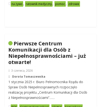
,
,
,
na żywo
ratownik medyczny
pomoc
zdrowie
Pierwsze Centrum
Komunikacji dla Osób z
Niepełnosprawnościami – już
otwarte!
3 czerwca, 2026
Dorota Tomaszewska
1 stycznia 2025 r. Biuro Pełnomocnika Rządu do
Spraw Osób Niepełnosprawnych rozpoczęło
realizację projektu „Centrum Komunikacji dla Osób
z Niepełnosprawnościami”……
,
,
,