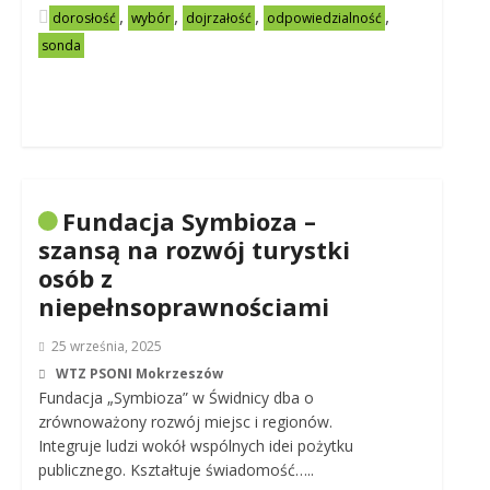
,
,
,
,
dorosłość
wybór
dojrzałość
odpowiedzialność
sonda
Fundacja Symbioza –
szansą na rozwój turystki
osób z
niepełnsoprawnościami
25 września, 2025
WTZ PSONI Mokrzeszów
Fundacja „Symbioza” w Świdnicy dba o
zrównoważony rozwój miejsc i regionów.
Integruje ludzi wokół wspólnych idei pożytku
publicznego. Kształtuje świadomość…..