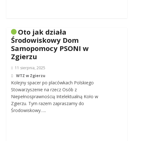
Oto jak działa
Środowiskowy Dom
Samopomocy PSONI w
Zgierzu
11 sierpnia, 2025
WTZ w Zgierzu
Kolejny spacer po placówkach Polskiego
Stowarzyszenie na rzecz Osób z
Niepełnosprawnością Intelektualną Koło w
Zgierzu. Tym razem zapraszamy do
Środowiskowy…..