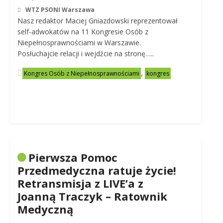
WTZ PSONI Warszawa
Nasz redaktor Maciej Gniazdowski reprezentował
self-adwokatów na 11 Kongresie Osób z
Niepełnosprawnościami w Warszawie.
Posłuchajcie relacji i wejdźcie na stronę…..
,
Kongres Osób z Niepełnosprawnościami
kongres
Pierwsza Pomoc
Przedmedyczna ratuje życie!
Retransmisja z LIVE’a z
Joanną Traczyk – Ratownik
Medyczną