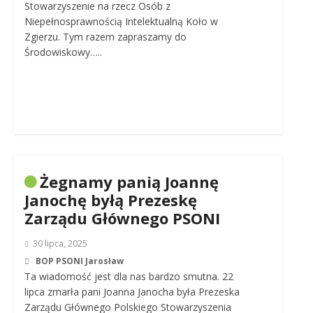
Stowarzyszenie na rzecz Osób z
Niepełnosprawnością Intelektualną Koło w
Zgierzu. Tym razem zapraszamy do
Środowiskowy…..
Żegnamy panią Joannę
Janochę byłą Prezeskę
Zarządu Głównego PSONI
30 lipca, 2025
BOP PSONI Jarosław
Ta wiadomość jest dla nas bardzo smutna. 22
lipca zmarła pani Joanna Janocha była Prezeska
Zarządu Głównego Polskiego Stowarzyszenia