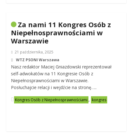
Za nami 11 Kongres Osób z
Niepełnosprawnościami w
Warszawie
21 października, 2025
WTZ PSONI Warszawa
Nasz redaktor Maciej Gniazdowski reprezentował
self-adwokatów na 11 Kongresie Osób z
Niepełnosprawnościami w Warszawie.
Posłuchajcie relacji i wejdźcie na stronę…..
,
Kongres Osób z Niepełnosprawnościami
kongres