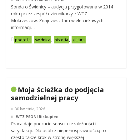
Sonda o Świdnicy – audycja przygotowana w 2014
roku przez zespół dziennikarzy z WTZ
Mokrzeszów. Znajdziesz tam wiele ciekawych
informacji…..
,
,
,
podroże
świdnica
historia
kultura
Moja ścieżka do podjęcia
samodzielnej pracy
30 kwietnia, 2026
WTZ PSONI Biskupiec
Praca daje poczucie sensu, niezależności i
satysfakcji. Dla osób z niepełnosprawnością to
często także krok w stronę większej