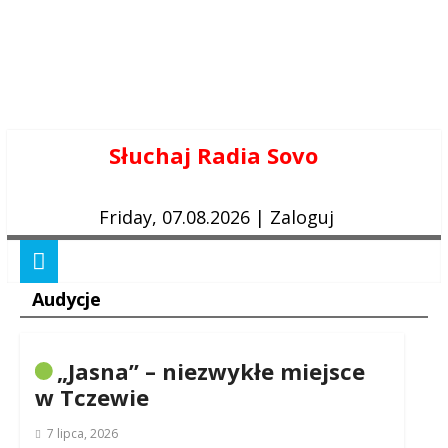
Skip
Słuchaj Radia Sovo
to
content
Friday, 07.08.2026
|
Zaloguj
Audycje
„Jasna” – niezwykłe miejsce
w Tczewie
7 lipca, 2026