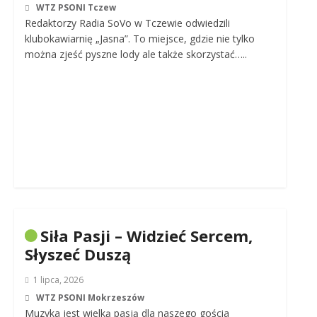
WTZ PSONI Tczew
Redaktorzy Radia SoVo w Tczewie odwiedzili
klubokawiarnię „Jasna”. To miejsce, gdzie nie tylko
można zjeść pyszne lody ale także skorzystać…..
Siła Pasji – Widzieć Sercem,
Słyszeć Duszą
1 lipca, 2026
WTZ PSONI Mokrzeszów
Muzyka jest wielką pasją dla naszego gościa