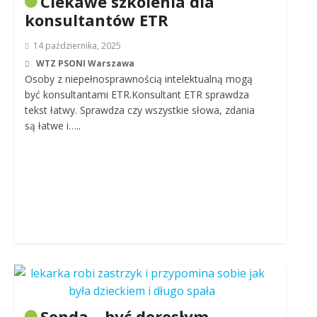
Ciekawe szkolenia dla
konsultantów ETR
14 października, 2025
WTZ PSONI Warszawa
Osoby z niepełnosprawnością intelektualną mogą
być konsultantami ETR.Konsultant ETR sprawdza
tekst łatwy. Sprawdza czy wszystkie słowa, zdania
są łatwe i…..
Sonda – być dorosłym