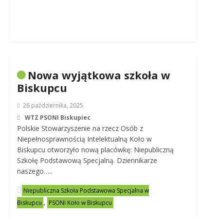
Nowa wyjątkowa szkoła w
Biskupcu
26 października, 2025
WTZ PSONI Biskupiec
Polskie Stowarzyszenie na rzecz Osób z
Niepełnosprawnością Intelektualną Koło w
Biskupcu otworzyło nową placówkę: Niepubliczną
Szkołę Podstawową Specjalną. Dziennikarze
naszego…..
Niepubliczna Szkoła Podstawowa Specjalna w
,
Biskupcu
PSONI Koło w Biskupcu