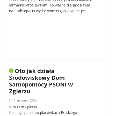
Jarmarku Jarosławskim. To ważne dla Jarosławia
na Podkarpaciu wydarzenie organizowane jest…..
Oto jak działa
Środowiskowy Dom
Samopomocy PSONI w
Zgierzu
11 sierpnia, 2025
WTZ w Zgierzu
Kolejny spacer po placówkach Polskiego