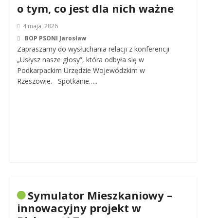
o tym, co jest dla nich ważne
4 maja, 2026
BOP PSONI Jarosław
Zapraszamy do wysłuchania relacji z konferencji
„Usłysz nasze głosy”, która odbyła się w
Podkarpackim Urzędzie Wojewódzkim w
Rzeszowie. Spotkanie…..
Symulator Mieszkaniowy –
innowacyjny projekt w