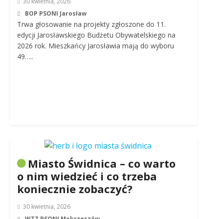
30 kwietnia, 2026
BOP PSONI Jarosław
Trwa głosowanie na projekty zgłoszone do 11.
edycji Jarosławskiego Budżetu Obywatelskiego na
2026 rok. Mieszkańcy Jarosławia mają do wyboru
49…..
Miasto Świdnica – co warto
o nim wiedzieć i co trzeba
koniecznie zobaczyć?
30 kwietnia, 2026
WTZ PSONI Mokrzeszów