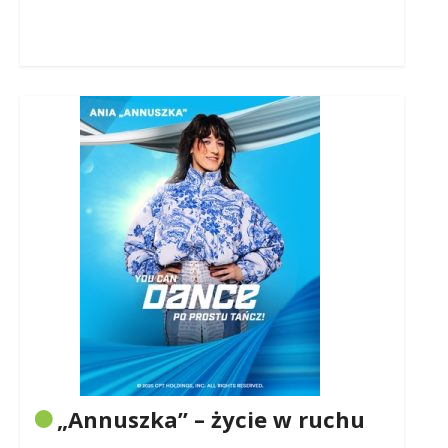
„Annuszka” – życie w ruchu