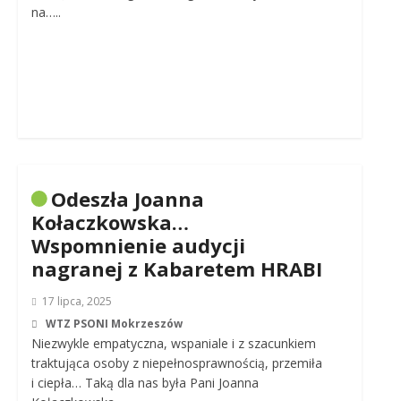
na…..
Odeszła Joanna
Kołaczkowska…
Wspomnienie audycji
nagranej z Kabaretem HRABI
17 lipca, 2025
WTZ PSONI Mokrzeszów
Niezwykle empatyczna, wspaniale i z szacunkiem
traktująca osoby z niepełnosprawnością, przemiła
i ciepła… Taką dla nas była Pani Joanna