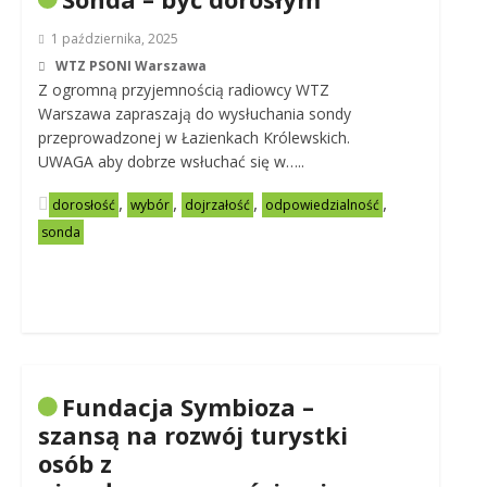
1 października, 2025
WTZ PSONI Warszawa
Z ogromną przyjemnością radiowcy WTZ
Warszawa zapraszają do wysłuchania sondy
przeprowadzonej w Łazienkach Królewskich.
UWAGA aby dobrze wsłuchać się w…..
,
,
,
,
dorosłość
wybór
dojrzałość
odpowiedzialność
sonda
Fundacja Symbioza –
szansą na rozwój turystki
osób z