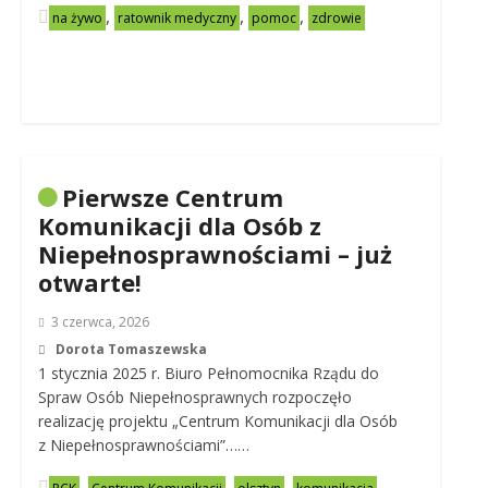
,
,
,
na żywo
ratownik medyczny
pomoc
zdrowie
Pierwsze Centrum
Komunikacji dla Osób z
Niepełnosprawnościami – już
otwarte!
3 czerwca, 2026
Dorota Tomaszewska
1 stycznia 2025 r. Biuro Pełnomocnika Rządu do
Spraw Osób Niepełnosprawnych rozpoczęło
realizację projektu „Centrum Komunikacji dla Osób
z Niepełnosprawnościami”……
,
,
,