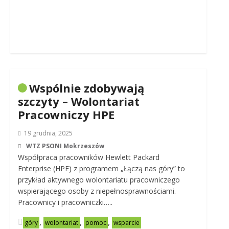
Wspólnie zdobywają
szczyty – Wolontariat
Pracowniczy HPE
19 grudnia, 2025
WTZ PSONI Mokrzeszów
Współpraca pracowników Hewlett Packard
Enterprise (HPE) z programem „Łączą nas góry” to
przykład aktywnego wolontariatu pracowniczego
wspierającego osoby z niepełnosprawnościami.
Pracownicy i pracowniczki…..
,
,
,
góry
wolontariat
pomoc
wsparcie