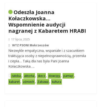
Odeszła Joanna
Kołaczkowska…
Wspomnienie audycji
nagranej z Kabaretem HRABI
17 lipca, 2025
WTZ PSONI Mokrzeszów
Niezwykle empatyczna, wspaniale i z szacunkiem
traktująca osoby z niepełnosprawnością, przemiła
i ciepła… Taką dla nas była Pani Joanna
Kołaczkowska…..
,
,
,
,
,
żałoba
aktorka
skecz
dowcipy
pamięć
,
,
,
kabaret
uśmiech
Zabawa
kultura