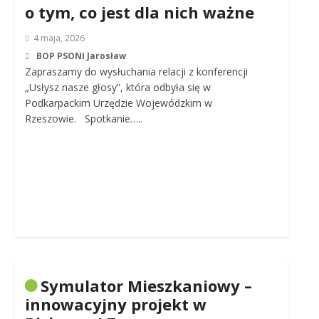
o tym, co jest dla nich ważne
4 maja, 2026
BOP PSONI Jarosław
Zapraszamy do wysłuchania relacji z konferencji
„Usłysz nasze głosy”, która odbyła się w
Podkarpackim Urzędzie Wojewódzkim w
Rzeszowie. Spotkanie…..
Symulator Mieszkaniowy –
innowacyjny projekt w