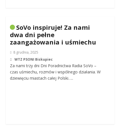
SoVo inspiruje! Za nami
dwa dni pełne
zaangażowania i uśmiechu
8 grudnia, 2025
WTZ PSONI Biskupiec
Za nami trzy dni Dni Poradnictwa Radia SoVo –
czas uśmiechu, rozmów i wspólnego działania. W
dziewięciu miastach całej Polski…..