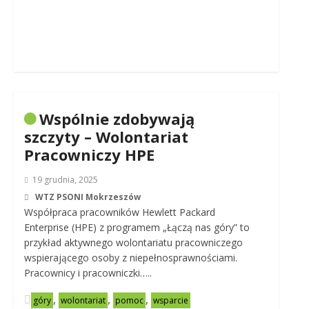
Wspólnie zdobywają
szczyty – Wolontariat
Pracowniczy HPE
19 grudnia, 2025
WTZ PSONI Mokrzeszów
Współpraca pracowników Hewlett Packard
Enterprise (HPE) z programem „Łączą nas góry” to
przykład aktywnego wolontariatu pracowniczego
wspierającego osoby z niepełnosprawnościami.
Pracownicy i pracowniczki…..
,
,
,
góry
wolontariat
pomoc
wsparcie