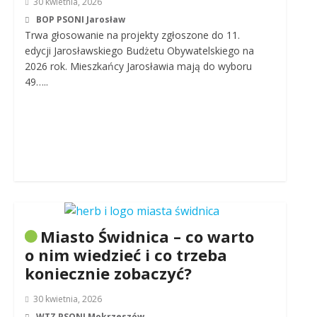
30 kwietnia, 2026
BOP PSONI Jarosław
Trwa głosowanie na projekty zgłoszone do 11.
edycji Jarosławskiego Budżetu Obywatelskiego na
2026 rok. Mieszkańcy Jarosławia mają do wyboru
49…..
Miasto Świdnica – co warto
o nim wiedzieć i co trzeba
koniecznie zobaczyć?
30 kwietnia, 2026
WTZ PSONI Mokrzeszów