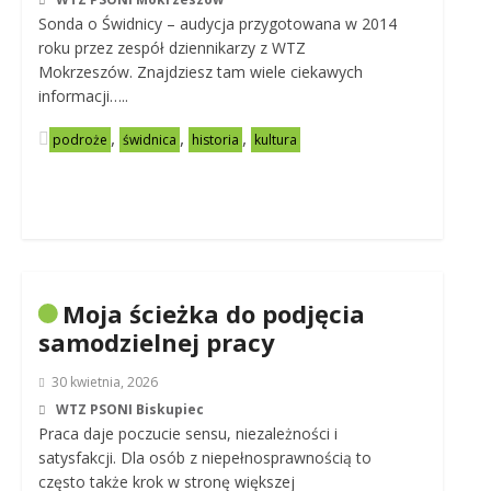
Sonda o Świdnicy – audycja przygotowana w 2014
roku przez zespół dziennikarzy z WTZ
Mokrzeszów. Znajdziesz tam wiele ciekawych
informacji…..
,
,
,
podroże
świdnica
historia
kultura
Moja ścieżka do podjęcia
samodzielnej pracy
30 kwietnia, 2026
WTZ PSONI Biskupiec
Praca daje poczucie sensu, niezależności i
satysfakcji. Dla osób z niepełnosprawnością to
często także krok w stronę większej