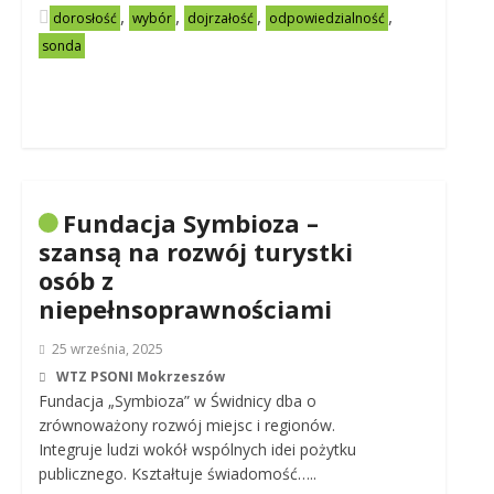
,
,
,
,
dorosłość
wybór
dojrzałość
odpowiedzialność
sonda
Fundacja Symbioza –
szansą na rozwój turystki
osób z
niepełnsoprawnościami
25 września, 2025
WTZ PSONI Mokrzeszów
Fundacja „Symbioza” w Świdnicy dba o
zrównoważony rozwój miejsc i regionów.
Integruje ludzi wokół wspólnych idei pożytku
publicznego. Kształtuje świadomość…..