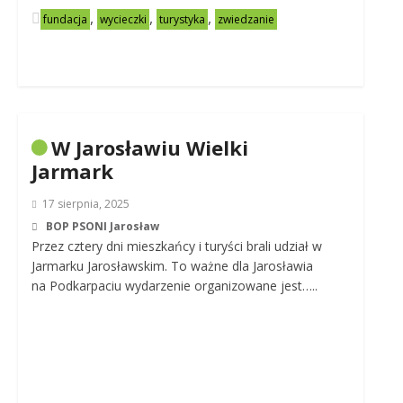
,
,
,
fundacja
wycieczki
turystyka
zwiedzanie
W Jarosławiu Wielki
Jarmark
17 sierpnia, 2025
BOP PSONI Jarosław
Przez cztery dni mieszkańcy i turyści brali udział w
Jarmarku Jarosławskim. To ważne dla Jarosławia
na Podkarpaciu wydarzenie organizowane jest…..