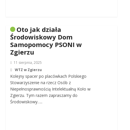
Oto jak działa
Środowiskowy Dom
Samopomocy PSONI w
Zgierzu
11 sierpnia, 2025
WTZ w Zgierzu
Kolejny spacer po placówkach Polskiego
Stowarzyszenie na rzecz Osób z
Niepełnosprawnością Intelektualną Koło w
Zgierzu. Tym razem zapraszamy do
Środowiskowy…..