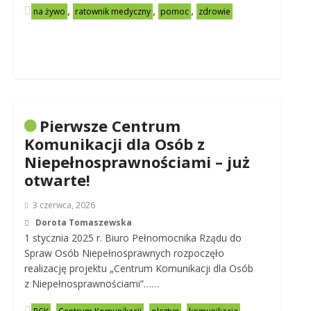
,
,
,
na żywo
ratownik medyczny
pomoc
zdrowie
Pierwsze Centrum
Komunikacji dla Osób z
Niepełnosprawnościami – już
otwarte!
3 czerwca, 2026
Dorota Tomaszewska
1 stycznia 2025 r. Biuro Pełnomocnika Rządu do
Spraw Osób Niepełnosprawnych rozpoczęło
realizację projektu „Centrum Komunikacji dla Osób
z Niepełnosprawnościami”……
,
,
,