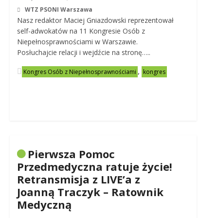
WTZ PSONI Warszawa
Nasz redaktor Maciej Gniazdowski reprezentował
self-adwokatów na 11 Kongresie Osób z
Niepełnosprawnościami w Warszawie.
Posłuchajcie relacji i wejdźcie na stronę…..
,
Kongres Osób z Niepełnosprawnościami
kongres
Pierwsza Pomoc
Przedmedyczna ratuje życie!
Retransmisja z LIVE’a z
Joanną Traczyk – Ratownik
Medyczną