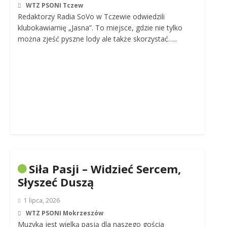
WTZ PSONI Tczew
Redaktorzy Radia SoVo w Tczewie odwiedzili
klubokawiarnię „Jasna”. To miejsce, gdzie nie tylko
można zjeść pyszne lody ale także skorzystać…..
Siła Pasji – Widzieć Sercem,
Słyszeć Duszą
1 lipca, 2026
WTZ PSONI Mokrzeszów
Muzyka jest wielką pasją dla naszego gościa