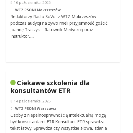
16 października, 2025
WTZ PSONI Mokrzeszów
Redaktorzy Radio SoVo z WTZ Mokrzeszów
podczas audycji na żywo mieli przyjemność gościć
Joannę Traczyk – Ratownik Medyczną oraz
Instruktor…..
Ciekawe szkolenia dla
konsultantów ETR
14 października, 2025
WTZ PSONI Warszawa
Osoby z niepełnosprawnością intelektualną mogą
być konsultantami ETR.Konsultant ETR sprawdza
tekst łatwy. Sprawdza czy wszystkie słowa, zdania