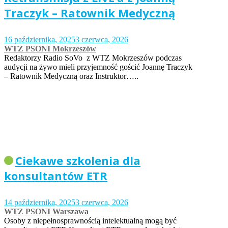
Traczyk – Ratownik Medyczną
16 października, 2025
3 czerwca, 2026
WTZ PSONI Mokrzeszów
Redaktorzy Radio SoVo z WTZ Mokrzeszów podczas
audycji na żywo mieli przyjemność gościć Joannę Traczyk
– Ratownik Medyczną oraz Instruktor…..
Ciekawe szkolenia dla
konsultantów ETR
14 października, 2025
3 czerwca, 2026
WTZ PSONI Warszawa
Osoby z niepełnosprawnością intelektualną mogą być