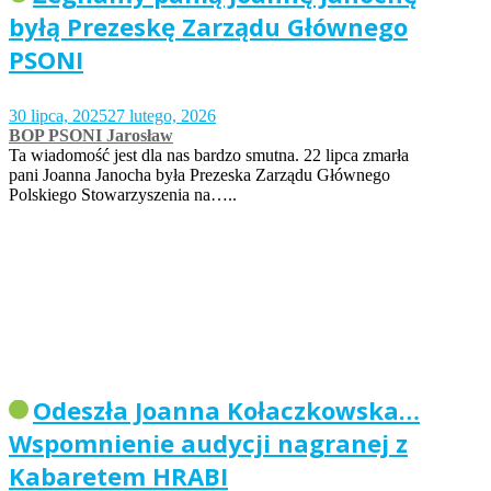
byłą Prezeskę Zarządu Głównego
PSONI
30 lipca, 2025
27 lutego, 2026
BOP PSONI Jarosław
Ta wiadomość jest dla nas bardzo smutna. 22 lipca zmarła
pani Joanna Janocha była Prezeska Zarządu Głównego
Polskiego Stowarzyszenia na…..
Odeszła Joanna Kołaczkowska…
Wspomnienie audycji nagranej z
Kabaretem HRABI