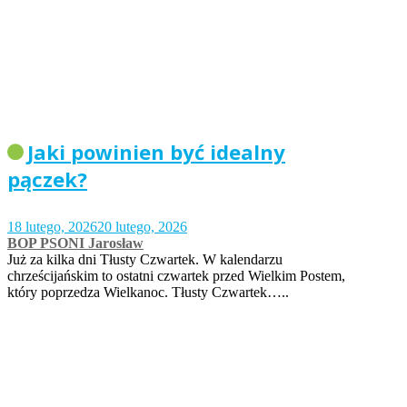
Jaki powinien być idealny
pączek?
18 lutego, 2026
20 lutego, 2026
BOP PSONI Jarosław
Już za kilka dni Tłusty Czwartek. W kalendarzu
chrześcijańskim to ostatni czwartek przed Wielkim Postem,
który poprzedza Wielkanoc. Tłusty Czwartek…..