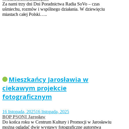
Za nami trzy dni Dni Poradnictwa Radia SoVo – czas
uśmiechu, rozmów i wspólnego działania. W dziewięciu
miastach całej Polski…..
Mieszkańcy Jarosławia w
ciekawym projekcie
fotograficznym
16 listopada, 2025
16 listopada, 2025
BOP PSONI Jarosław
Do końca roku w Centrum Kultury i Promocji w Jarosławiu
można oglądać dwie wystawy fotograficzne autorstwa