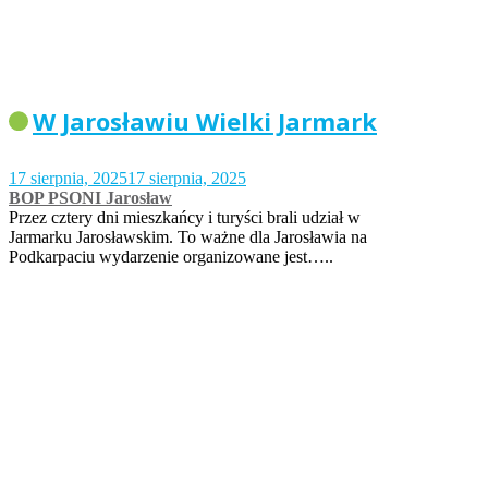
W Jarosławiu Wielki Jarmark
17 sierpnia, 2025
17 sierpnia, 2025
BOP PSONI Jarosław
Przez cztery dni mieszkańcy i turyści brali udział w
Jarmarku Jarosławskim. To ważne dla Jarosławia na
Podkarpaciu wydarzenie organizowane jest…..