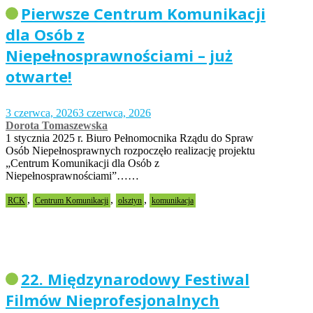
Pierwsze Centrum Komunikacji
dla Osób z
Niepełnosprawnościami – już
otwarte!
3 czerwca, 2026
3 czerwca, 2026
Dorota Tomaszewska
1 stycznia 2025 r. Biuro Pełnomocnika Rządu do Spraw
Osób Niepełnosprawnych rozpoczęło realizację projektu
„Centrum Komunikacji dla Osób z
Niepełnosprawnościami”……
,
,
,
RCK
Centrum Komunikacji
olsztyn
komunikacja
22. Międzynarodowy Festiwal
Filmów Nieprofesjonalnych