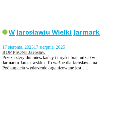
W Jarosławiu Wielki Jarmark
17 sierpnia, 2025
17 sierpnia, 2025
BOP PSONI Jarosław
Przez cztery dni mieszkańcy i turyści brali udział w
Jarmarku Jarosławskim. To ważne dla Jarosławia na
Podkarpaciu wydarzenie organizowane jest…..