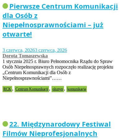
Pierwsze Centrum Komunikacji
dla Osób z
Niepełnosprawnościami – już
otwarte!
3 czerwca, 2026
3 czerwca, 2026
Dorota Tomaszewska
1 stycznia 2025 r. Biuro Pełnomocnika Rządu do Spraw
Osób Niepełnosprawnych rozpoczęło realizację projektu
„Centrum Komunikacji dla Osób z
Niepełnosprawnościami”……
,
,
,
RCK
Centrum Komunikacji
olsztyn
komunikacja
22. Międzynarodowy Festiwal
Filmów Nieprofesjonalnych