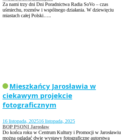
Za nami trzy dni Dni Poradnictwa Radia SoVo – czas
uśmiechu, rozmów i wspólnego działania. W dziewięciu
miastach całej Polski…..
Mieszkańcy Jarosławia w
ciekawym projekcie
fotograficznym
16 listopada, 2025
16 listopada, 2025
BOP PSONI Jarosław
Do końca roku w Centrum Kultury i Promocji w Jarosławiu
można oglądać dwie wystawy fotograficzne autorstwa