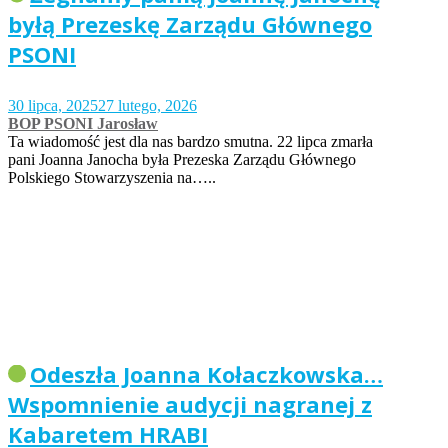
byłą Prezeskę Zarządu Głównego
PSONI
30 lipca, 2025
27 lutego, 2026
BOP PSONI Jarosław
Ta wiadomość jest dla nas bardzo smutna. 22 lipca zmarła
pani Joanna Janocha była Prezeska Zarządu Głównego
Polskiego Stowarzyszenia na…..
Odeszła Joanna Kołaczkowska…
Wspomnienie audycji nagranej z
Kabaretem HRABI