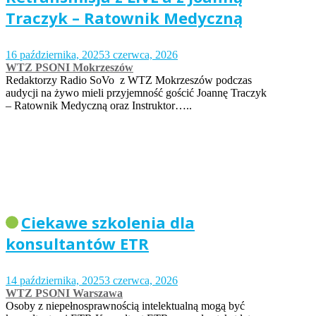
Traczyk – Ratownik Medyczną
16 października, 2025
3 czerwca, 2026
WTZ PSONI Mokrzeszów
Redaktorzy Radio SoVo z WTZ Mokrzeszów podczas
audycji na żywo mieli przyjemność gościć Joannę Traczyk
– Ratownik Medyczną oraz Instruktor…..
Ciekawe szkolenia dla
konsultantów ETR
14 października, 2025
3 czerwca, 2026
WTZ PSONI Warszawa
Osoby z niepełnosprawnością intelektualną mogą być