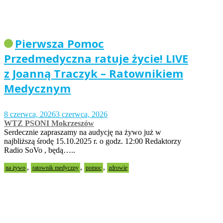
Pierwsza Pomoc
Przedmedyczna ratuje życie! LIVE
z Joanną Traczyk – Ratownikiem
Medycznym
8 czerwca, 2026
3 czerwca, 2026
WTZ PSONI Mokrzeszów
Serdecznie zapraszamy na audycję na żywo już w
najbliższą środę 15.10.2025 r. o godz. 12:00 Redaktorzy
Radio SoVo , będą…..
,
,
,
na żywo
ratownik medyczny
pomoc
zdrowie