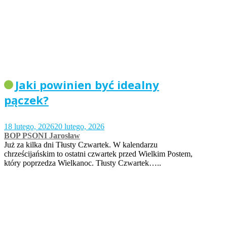
Jaki powinien być idealny
pączek?
18 lutego, 2026
20 lutego, 2026
BOP PSONI Jarosław
Już za kilka dni Tłusty Czwartek. W kalendarzu
chrześcijańskim to ostatni czwartek przed Wielkim Postem,
który poprzedza Wielkanoc. Tłusty Czwartek…..