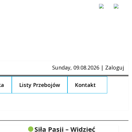
Sunday, 09.08.2026
|
Zaloguj
ka
Listy Przebojów
Kontakt
Siła Pasji – Widzieć