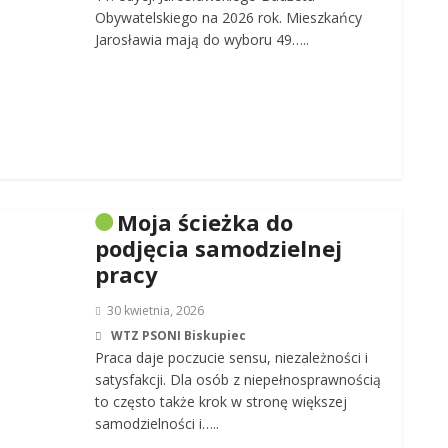
Obywatelskiego na 2026 rok. Mieszkańcy
Jarosławia mają do wyboru 49…..
Moja ścieżka do
podjęcia samodzielnej
pracy
30 kwietnia, 2026
WTZ PSONI Biskupiec
Praca daje poczucie sensu, niezależności i
satysfakcji. Dla osób z niepełnosprawnością
to często także krok w stronę większej
samodzielności i…..