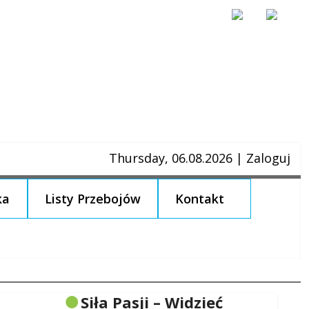
Thursday, 06.08.2026
|
Zaloguj
ka
Listy Przebojów
Kontakt
Siła Pasji – Widzieć