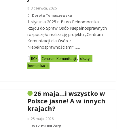
3 czerwca, 2026
Dorota Tomaszewska
1 stycznia 2025 r. Biuro Pełnomocnika
Rządu do Spraw Osób Niepełnosprawnych
rozpoczęło realizację projektu „Centrum
Komunikacji dla Osób z
Niepełnosprawnościami”……
,
,
,
RCK
Centrum Komunikacji
olsztyn
komunikacja
26 maja…i wszystko w
Polsce jasne! A w innych
krajach?
25 maja, 2026
WTZ PSONI Żory