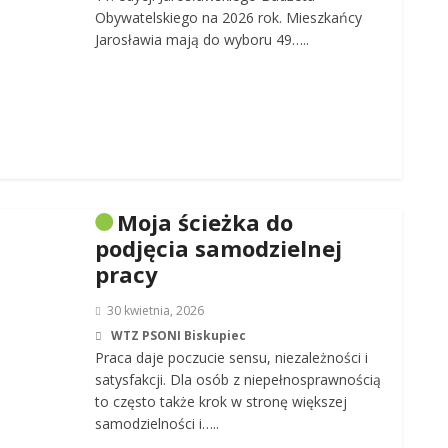
Obywatelskiego na 2026 rok. Mieszkańcy
Jarosławia mają do wyboru 49…..
Moja ścieżka do
podjęcia samodzielnej
pracy
30 kwietnia, 2026
WTZ PSONI Biskupiec
Praca daje poczucie sensu, niezależności i
satysfakcji. Dla osób z niepełnosprawnością
to często także krok w stronę większej
samodzielności i…..