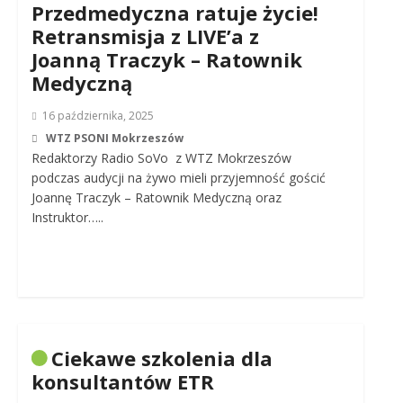
Przedmedyczna ratuje życie!
Retransmisja z LIVE’a z
Joanną Traczyk – Ratownik
Medyczną
16 października, 2025
WTZ PSONI Mokrzeszów
Redaktorzy Radio SoVo z WTZ Mokrzeszów
podczas audycji na żywo mieli przyjemność gościć
Joannę Traczyk – Ratownik Medyczną oraz
Instruktor…..
Ciekawe szkolenia dla
konsultantów ETR