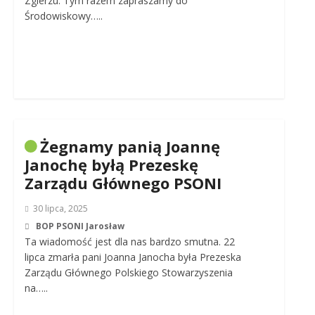
Zgierzu. Tym razem zapraszamy do
Środowiskowy…..
Żegnamy panią Joannę
Janochę byłą Prezeskę
Zarządu Głównego PSONI
30 lipca, 2025
BOP PSONI Jarosław
Ta wiadomość jest dla nas bardzo smutna. 22
lipca zmarła pani Joanna Janocha była Prezeska
Zarządu Głównego Polskiego Stowarzyszenia
na…..