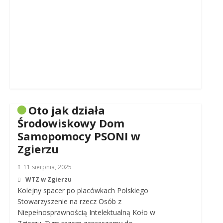
Oto jak działa
Środowiskowy Dom
Samopomocy PSONI w
Zgierzu
11 sierpnia, 2025
WTZ w Zgierzu
Kolejny spacer po placówkach Polskiego
Stowarzyszenie na rzecz Osób z
Niepełnosprawnością Intelektualną Koło w