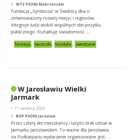
WTZ PSONI Mokrzeszów
Fundacja „Symbioza” w Świdnicy dba o
zrównoważony rozwój miejsc i regionów.
Integruje ludzi wokół wspólnych idei pożytku
publicznego. Kształtuje świadomość…..
,
,
,
fundacja
wycieczki
turystyka
zwiedzanie
W Jarosławiu Wielki
Jarmark
17 sierpnia, 2025
BOP PSONI Jarosław
Przez cztery dni mieszkańcy i turyści brali udział w
Jarmarku Jarosławskim. To ważne dla Jarosławia
na Podkarpaciu wydarzenie organizowane jest…..