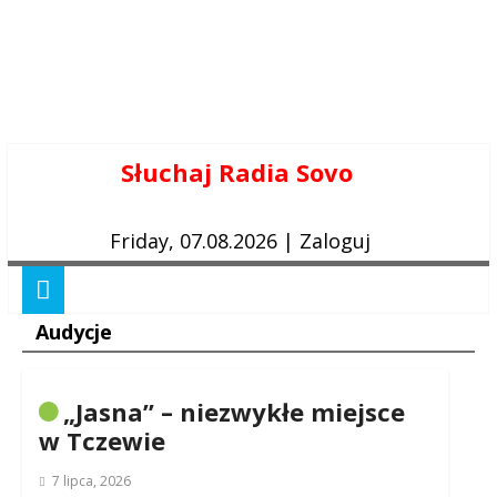
Skip
Słuchaj Radia Sovo
to
content
Friday, 07.08.2026
|
Zaloguj
Audycje
„Jasna” – niezwykłe miejsce
w Tczewie
7 lipca, 2026