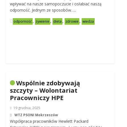
wpływać na nasze samopoczucie i osłabiać naszą
odporność. Jednym ze sposobów…..
,
,
,
,
odporność
żywienie
dieta
zdrowie
wiedza
Wspólnie zdobywają
szczyty – Wolontariat
Pracowniczy HPE
19 grudnia, 2025
WTZ PSONI Mokrzeszów
Współpraca pracowników Hewlett Packard