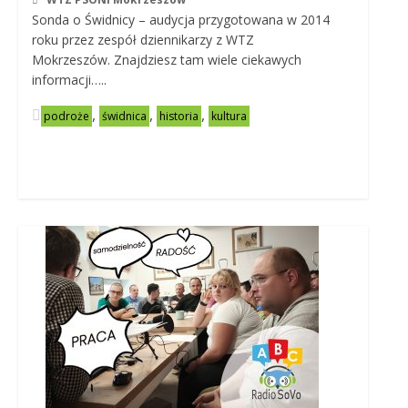
Sonda o Świdnicy – audycja przygotowana w 2014
roku przez zespół dziennikarzy z WTZ
Mokrzeszów. Znajdziesz tam wiele ciekawych
informacji…..
,
,
,
podroże
świdnica
historia
kultura