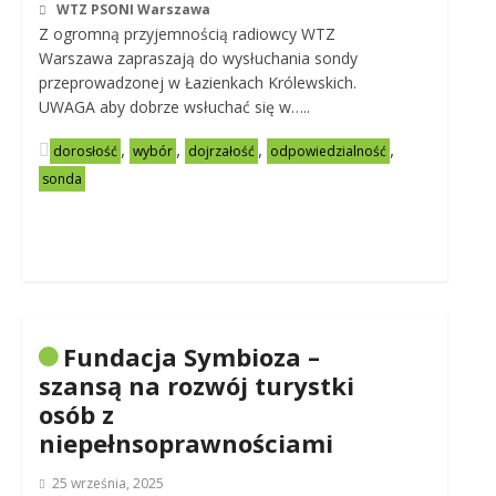
WTZ PSONI Warszawa
Z ogromną przyjemnością radiowcy WTZ
Warszawa zapraszają do wysłuchania sondy
przeprowadzonej w Łazienkach Królewskich.
UWAGA aby dobrze wsłuchać się w…..
,
,
,
,
dorosłość
wybór
dojrzałość
odpowiedzialność
sonda
Fundacja Symbioza –
szansą na rozwój turystki
osób z
niepełnsoprawnościami
25 września, 2025