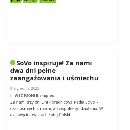
SoVo inspiruje! Za nami
dwa dni pełne
zaangażowania i uśmiechu
8 grudnia, 2025
WTZ PSONI Biskupiec
Za nami trzy dni Dni Poradnictwa Radia SoVo –
czas uśmiechu, rozmów i wspólnego działania. W
dziewięciu miastach całej Polski…..