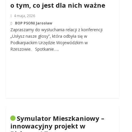
o tym, co jest dla nich ważne
4 maja, 2026
BOP PSONI Jarosław
Zapraszamy do wysłuchania relacji z konferencji
„Usłysz nasze głosy”, która odbyła się w
Podkarpackim Urzędzie Wojewódzkim w
Rzeszowie. Spotkanie…..
Symulator Mieszkaniowy –
innowacyjny projekt w