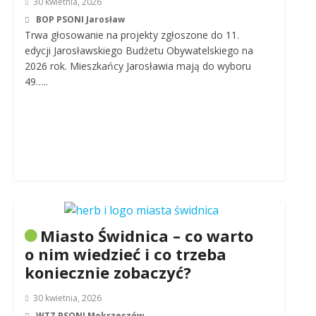
30 kwietnia, 2026
BOP PSONI Jarosław
Trwa głosowanie na projekty zgłoszone do 11.
edycji Jarosławskiego Budżetu Obywatelskiego na
2026 rok. Mieszkańcy Jarosławia mają do wyboru
49…..
Miasto Świdnica – co warto
o nim wiedzieć i co trzeba
koniecznie zobaczyć?
30 kwietnia, 2026
WTZ PSONI Mokrzeszów