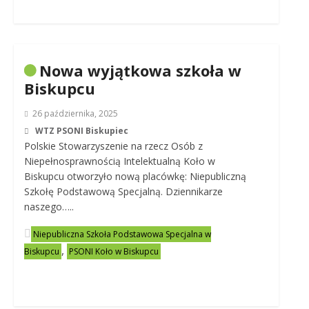
Nowa wyjątkowa szkoła w
Biskupcu
26 października, 2025
WTZ PSONI Biskupiec
Polskie Stowarzyszenie na rzecz Osób z
Niepełnosprawnością Intelektualną Koło w
Biskupcu otworzyło nową placówkę: Niepubliczną
Szkołę Podstawową Specjalną. Dziennikarze
naszego…..
Niepubliczna Szkoła Podstawowa Specjalna w
,
Biskupcu
PSONI Koło w Biskupcu