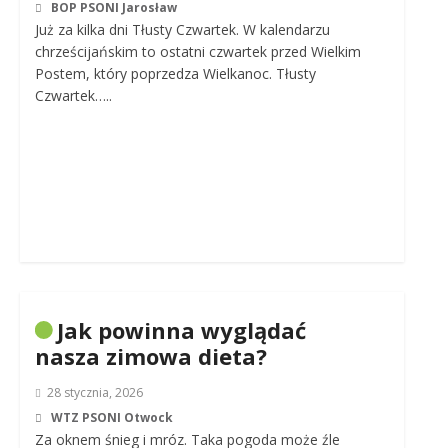
BOP PSONI Jarosław
Już za kilka dni Tłusty Czwartek. W kalendarzu
chrześcijańskim to ostatni czwartek przed Wielkim
Postem, który poprzedza Wielkanoc. Tłusty
Czwartek…..
Jak powinna wyglądać
nasza zimowa dieta?
28 stycznia, 2026
WTZ PSONI Otwock
Za oknem śnieg i mróz. Taka pogoda może źle