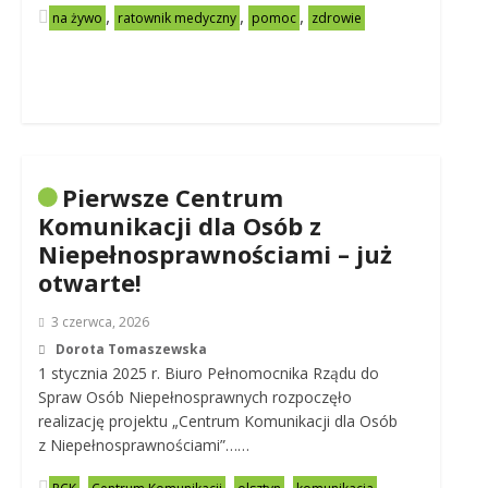
,
,
,
na żywo
ratownik medyczny
pomoc
zdrowie
Pierwsze Centrum
Komunikacji dla Osób z
Niepełnosprawnościami – już
otwarte!
3 czerwca, 2026
Dorota Tomaszewska
1 stycznia 2025 r. Biuro Pełnomocnika Rządu do
Spraw Osób Niepełnosprawnych rozpoczęło
realizację projektu „Centrum Komunikacji dla Osób
z Niepełnosprawnościami”……
,
,
,