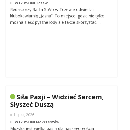
WTZ PSONI Tczew
Redaktorzy Radia SoVo w Tczewie odwiedzili
klubokawiarnię „Jasna”. To miejsce, gdzie nie tylko
można zjeść pyszne lody ale także skorzystać…..
Siła Pasji – Widzieć Sercem,
Słyszeć Duszą
1 lipca, 2026
WTZ PSONI Mokrzeszów
Muzyka jest wielką pasją dla naszego gościa